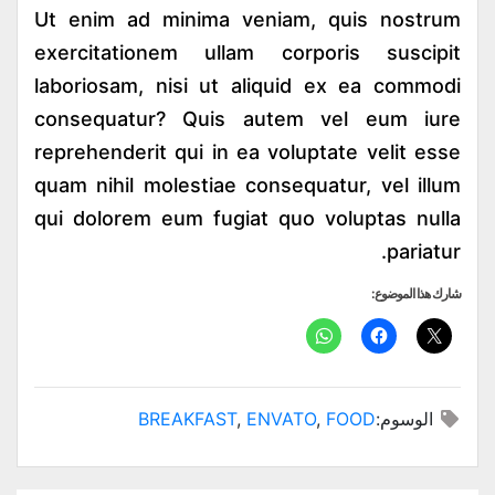
Ut enim ad minima veniam, quis nostrum
exercitationem ullam corporis suscipit
laboriosam, nisi ut aliquid ex ea commodi
consequatur? Quis autem vel eum iure
reprehenderit qui in ea voluptate velit esse
quam nihil molestiae consequatur, vel illum
qui dolorem eum fugiat quo voluptas nulla
pariatur.
شارك هذا الموضوع:
الوسوم:
FOOD
,
ENVATO
,
BREAKFAST