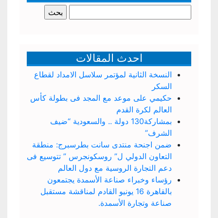
البحث
عن:
احدث المقالات
النسخة الثانية لمؤتمر سلاسل الامداد لقطاع
السكر
حكيمي على موعد مع المجد فى بطولة كأس
العالم لكرة القدم
بمشاركة130 دولة .. والسعودية “ضيف
الشرف”
ضمن اجنحة منتدى سانت بطرسبرج: منطقة
التعاون الدولي ل” روسكونجرس ” تتوسيع فى
دعم التجارة الروسية مع دول العالم
رؤساء وخبراء صناعة الأسمدة يجتمعون
بالقاهرة 16 يونيو القادم لمناقشة مستقبل
صناعة وتجارة الأسمدة.