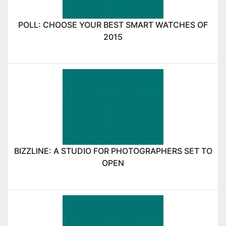
POLL: CHOOSE YOUR BEST SMART WATCHES OF
2015
BIZZLINE: A STUDIO FOR PHOTOGRAPHERS SET TO
OPEN