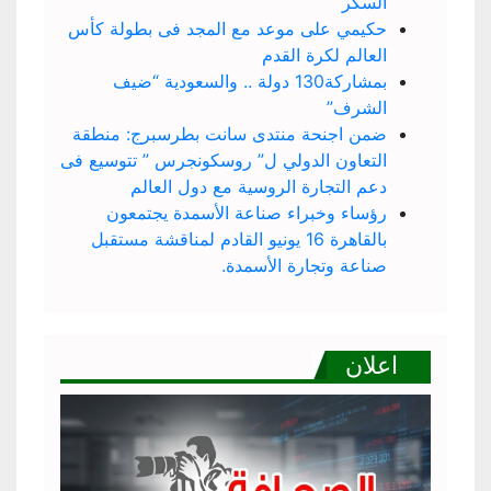
السكر
حكيمي على موعد مع المجد فى بطولة كأس
العالم لكرة القدم
بمشاركة130 دولة .. والسعودية “ضيف
الشرف”
ضمن اجنحة منتدى سانت بطرسبرج: منطقة
التعاون الدولي ل” روسكونجرس ” تتوسيع فى
دعم التجارة الروسية مع دول العالم
رؤساء وخبراء صناعة الأسمدة يجتمعون
بالقاهرة 16 يونيو القادم لمناقشة مستقبل
صناعة وتجارة الأسمدة.
اعلان