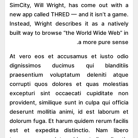
SimCity, Will Wright, has come out with a
new app called THRED — and it isn’t a game.
Instead, Wright describes it as a natively
built way to browse “the World Wide Web” in
a more pure sense.
At vero eos et accusamus et iusto odio
dignissimos ducimus qui blanditiis
praesentium voluptatum deleniti atque
corrupti quos dolores et quas molestias
excepturi sint occaecati cupiditate non
provident, similique sunt in culpa qui officia
deserunt mollitia animi, id est laborum et
dolorum fuga. Et harum quidem rerum facilis
est et expedita distinctio. Nam libero