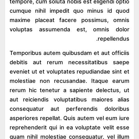
tempore, cum soluta nobis est eligendi optio
cumque nihil impedit quo minus id quod
maxime placeat facere possimus, omnis
voluptas assumenda est, omnis dolor
repellendus.
Temporibus autem quibusdam et aut officiis
debitis aut rerum necessitatibus saepe
eveniet ut et voluptates repudiandae sint et
molestiae non recusandae. Itaque earum
rerum hic tenetur a sapiente delectus, ut
aut reiciendis voluptatibus maiores alias
consequatur aut perferendis doloribus
asperiores repellat. Quis autem vel eum iure
reprehenderit qui in ea voluptate velit esse
quam nihil molestiae consequatur, vel illum