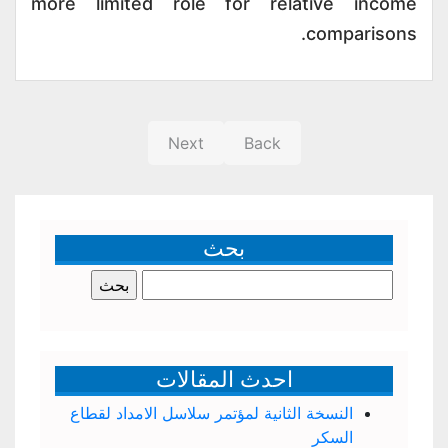
more limited role for relative income
comparisons.
Next
Back
بحث
البحث
عن:
احدث المقالات
النسخة الثانية لمؤتمر سلاسل الامداد لقطاع
السكر