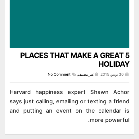
5 PLACES THAT MAKE A GREAT
HOLIDAY
30 يونيو, 2015,
غير مصنف
,
No Comment
Harvard happiness expert Shawn Achor
says just calling, emailing or texting a friend
and putting an event on the calendar is
more powerful.