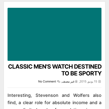
CLASSIC MEN'S WATCH DESTINED
TO BE SPORTY
15 يونيو, 2015,
غير مصنف
,
No Comment
Interesting, Stevenson and Wolfers also
find, a clear role for absolute income and a