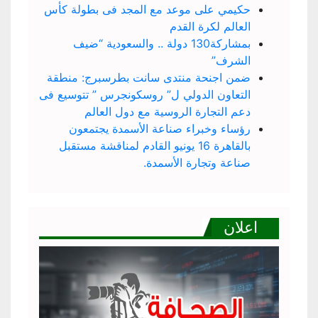
حكيمي على موعد مع المجد فى بطولة كأس
العالم لكرة القدم
بمشاركة130 دولة .. والسعودية “ضيف
الشرف”
ضمن اجنحة منتدى سانت بطرسبرج: منطقة
التعاون الدولي ل” روسكونجرس ” تتوسيع فى
دعم التجارة الروسية مع دول العالم
رؤساء وخبراء صناعة الأسمدة يجتمعون
بالقاهرة 16 يونيو القادم لمناقشة مستقبل
صناعة وتجارة الأسمدة.
اعلان