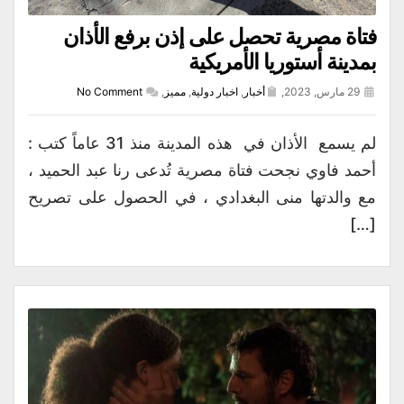
فتاة مصرية تحصل على إذن برفع الأذان
بمدينة أستوريا الأمريكية
29 مارس, 2023,
أخبار
,
اخبار دولية
,
مميز
,
No Comment
لم يسمع الأذان في هذه المدينة منذ 31 عاماً كتب :
أحمد فاوي نجحت فتاة مصرية تُدعى رنا عبد الحميد ،
مع والدتها منى البغدادي ، في الحصول على تصريح
[…]