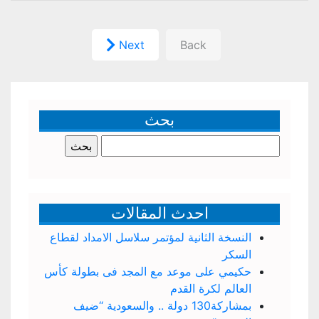
Next
Back
بحث
البحث
عن:
احدث المقالات
النسخة الثانية لمؤتمر سلاسل الامداد لقطاع
السكر
حكيمي على موعد مع المجد فى بطولة كأس
العالم لكرة القدم
بمشاركة130 دولة .. والسعودية “ضيف