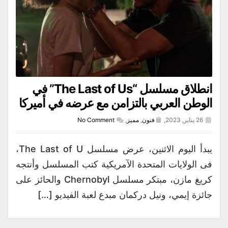
انطلاق مسلسل “The Last of Us” في
الوطن العربي بالتزامن مع عرضه في أميركا
26 يناير, 2023,
فنون
,
مميز
,
No Comment
يبدأ اليوم الاثنين، عرض مسلسل The Last of U،
فى الولايات المتحدة الآمريكية كتب المسلسل وأنتجه
كريغ مازن، مبتكر مسلسل Chernobyl والحائز على
جائزة إيمي، ونيل دركمان مبدع لعبة الفيديو […]