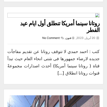
روتانا سينما أمريكا تنطلق أول ايام عيد
الفطر
20 أبريل, 2023,
فنون
,
No Comment
كتب : احمد حمدي لا تتوقف روتانا عن تقديم مفاجآت
جديده لارضاء جمهورها فى شتى انحاء العام حيث تبدأ
قناة ( روتانا سينما أمريكا) أحدث اصدارات مجموعةً
قنوات روتانا انطلاق […]