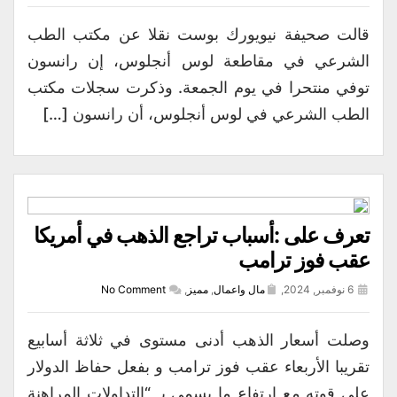
قالت صحيفة نيويورك بوست نقلا عن مكتب الطب
الشرعي في مقاطعة لوس أنجلوس، إن رانسون
توفي منتحرا في يوم الجمعة. وذكرت سجلات مكتب
الطب الشرعي في لوس أنجلوس، أن رانسون […]
تعرف على :أسباب تراجع الذهب في أمريكا
عقب فوز ترامب
6 نوفمبر, 2024,
مال واعمال
,
مميز
,
No Comment
وصلت أسعار الذهب أدنى مستوى في ثلاثة أسابيع
تقريبا الأربعاء عقب فوز ترامب و بفعل حفاظ الدولار
على قوته مع ارتفاع ما يسمى بـ “التداولات المراهنة