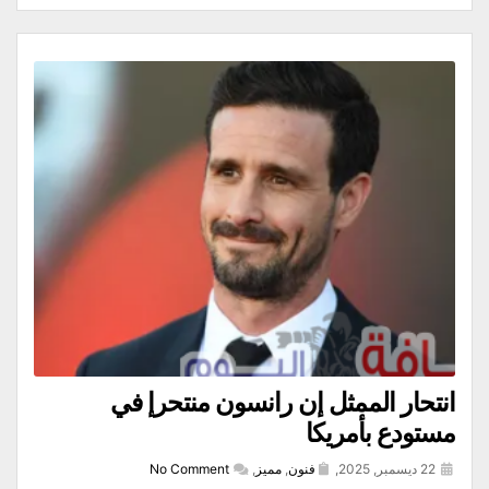
انتحار الممثل إن رانسون منتحرإ في
مستودع بأمريكا
22 ديسمبر, 2025,
فنون
,
مميز
,
No Comment