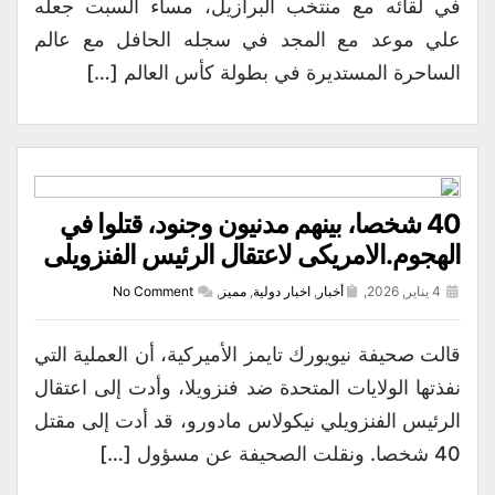
في لقائه مع منتخب البرازيل، مساء السبت جعله
علي موعد مع المجد في سجله الحافل مع عالم
الساحرة المستديرة في بطولة كأس العالم […]
40 شخصا، بينهم مدنيون وجنود، قتلوا في
الهجوم.الامريكى لاعتقال الرئيس الفنزويلى
4 يناير, 2026,
أخبار
,
اخبار دولية
,
مميز
,
No Comment
قالت صحيفة نيويورك تايمز الأميركية، أن العملية التي
نفذتها الولايات المتحدة ضد فنزويلا، وأدت إلى اعتقال
الرئيس الفنزويلي نيكولاس مادورو، قد أدت إلى مقتل
40 شخصا. ونقلت الصحيفة عن مسؤول […]