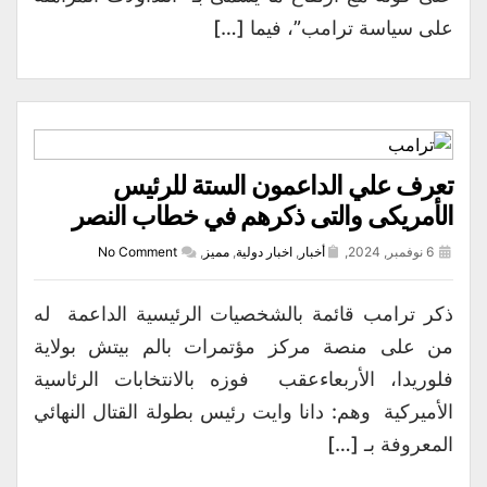
على سياسة ترامب”، فيما […]
تعرف علي الداعمون الستة للرئيس
الأمريكى والتى ذكرهم في خطاب النصر
6 نوفمبر, 2024,
أخبار
,
اخبار دولية
,
مميز
,
No Comment
ذكر ترامب قائمة بالشخصيات الرئيسية الداعمة له
من على منصة مركز مؤتمرات بالم بيتش بولاية
فلوريدا، الأربعاءعقب فوزه بالانتخابات الرئاسية
الأميركية وهم: دانا وايت رئيس بطولة القتال النهائي
المعروفة بـ […]