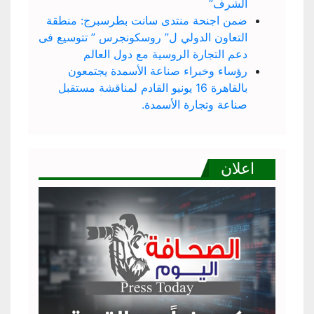
الشرف”
ضمن اجنحة منتدى سانت بطرسبرج: منطقة
التعاون الدولي ل” روسكونجرس ” تتوسيع فى
دعم التجارة الروسية مع دول العالم
رؤساء وخبراء صناعة الأسمدة يجتمعون
بالقاهرة 16 يونيو القادم لمناقشة مستقبل
صناعة وتجارة الأسمدة.
اعلان