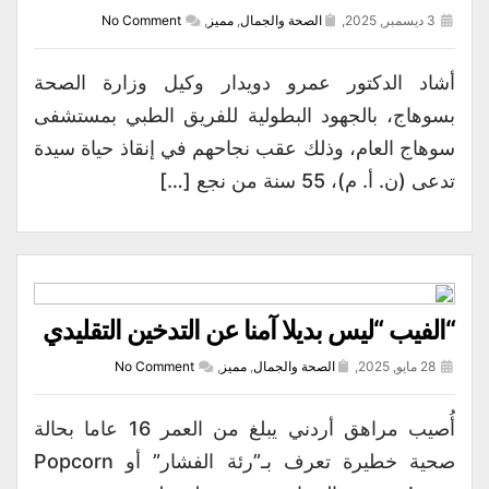
3 ديسمبر, 2025,
الصحة والجمال
,
مميز
,
No Comment
أشاد الدكتور عمرو دويدار وكيل وزارة الصحة
بسوهاج، بالجهود البطولية للفريق الطبي بمستشفى
سوهاج العام، وذلك عقب نجاحهم في إنقاذ حياة سيدة
تدعى (ن. أ. م)، 55 سنة من نجع […]
“الفيب “ليس بديلا آمنا عن التدخين التقليدي
28 مايو, 2025,
الصحة والجمال
,
مميز
,
No Comment
أُصيب مراهق أردني يبلغ من العمر 16 عاما بحالة
صحية خطيرة تعرف بـ”رئة الفشار” أو Popcorn