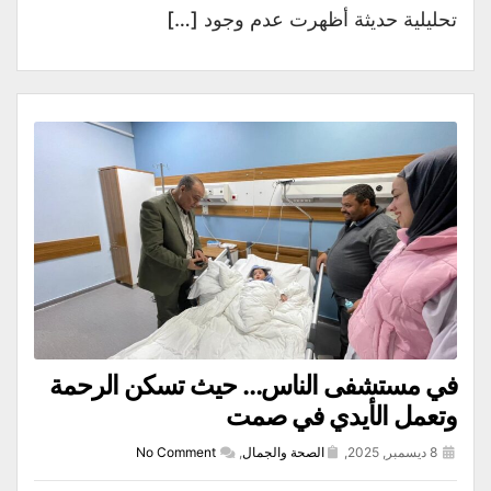
تحليلية حديثة أظهرت عدم وجود […]
في مستشفى الناس… حيث تسكن الرحمة
وتعمل الأيدي في صمت
8 ديسمبر, 2025,
الصحة والجمال
,
No Comment