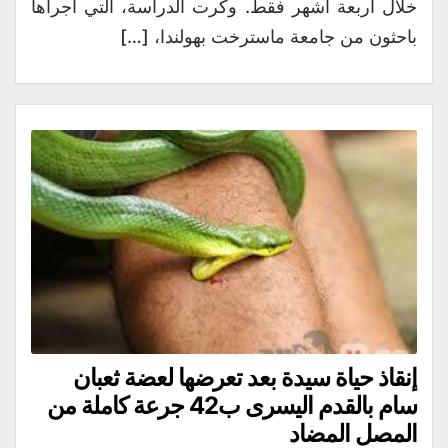
خلال أربعة أشهر فقط. وكرت الدراسة، التي أجراها
باحثون من جامعة ماسترخت بهولندا، […]
إنقاذ حياة سيدة بعد تعرضها لعضة ثعبان
سام بالقدم اليسرى ب42 جرعة كاملة من
المصل المضاد