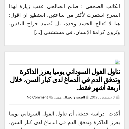
الكاتب الصحفي : صالح الصالحى عقب زيارة لهذا
الصرح استمرت لأكثر من ساعتين، استطيع ان اقول:
هنا لا يُعالج الجسد وحده، بل تُضمد جراح النفس،
وتُروى كرامة الإنسان. في مستشفى […]
تناول الفول السوداني يوميا يعزز الذاكرة
وتدفق الدم في الدماغ لدى كبار السن، خلال
أربعة أشهر فقط.
3 ديسمبر, 2025,
الصحة والجمال
,
مميز
,
No Comment
أكدت دراسة حديثة، أن تناول الفول السوداني يوميا
يعزز الذاكرة وتدفق الدم في الدماغ لدى كبار السن،