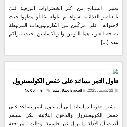
تعتبر السبانخ من أكثر الخضراوات الورقية غنىً
بالعناصر الغذائية سواء تم تناوله نيئا أو مطهوا حيث
لاحتوائه على مركّبين من الكاروتينويدات المرتبطة
بصحة العين، هما اللوتين والزياكسانثين. حيث تتراكم
هذه […]
تناول التمر يساعد على خفض الكوليسترول
22 ديسمبر, 2025,
الصحة والجمال
,
مميز
,
No Comment
تشير بعض الدراسات إلى أن تناول التمر يساعد على
خفض الكوليسترول والدهون الثلاثية، لكن سيلفر
أكدت أن الأدلة ما تزال غير حاسمة. وقالت: “مراجعة