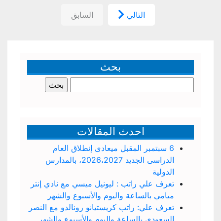
التالي
السابق
بحث
البحث
عن:
احدث المقالات
6 سبتمبر المقبل ميعادى إنطلاق العام
الدراسى الجديد 2026،2027، بالمدارس
الدولية
تعرف علي راتب : ليونيل ميسي مع نادي إنتر
ميامي بالساعة واليوم والأسبوع والشهر
تعرف علي: راتب كريستيانو رونالدو مع النصر
السعودي بالساعة واليوم والأسبوع والشهر