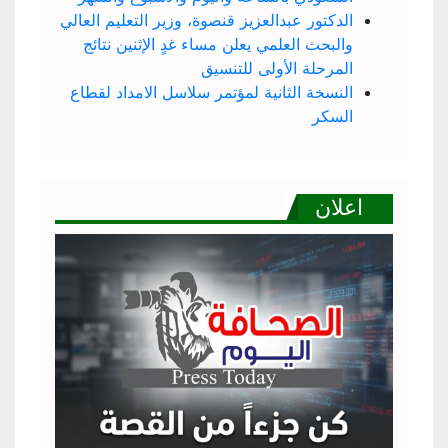
الدكتور عبدالعزيز قنصوة، وزير التعليم العالي
والبحث العلمي يعلن مساء غدٍ الإثنين نتائج
المرحلة الأولى للتنسيق
النسخة الثانية لمؤتمر سلاسل الامداد لقطاع
السكر
اعلان