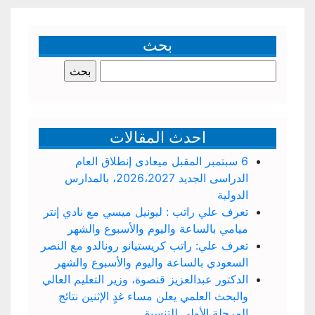
بحث
البحث
عن:
احدث المقالات
6 سبتمبر المقبل ميعادى إنطلاق العام
الدراسى الجديد 2026،2027، بالمدارس
الدولية
تعرف علي راتب : ليونيل ميسي مع نادي إنتر
ميامي بالساعة واليوم والأسبوع والشهر
تعرف علي: راتب كريستيانو رونالدو مع النصر
السعودي بالساعة واليوم والأسبوع والشهر
الدكتور عبدالعزيز قنصوة، وزير التعليم العالي
والبحث العلمي يعلن مساء غدٍ الإثنين نتائج
المرحلة الأولى للتنسيق