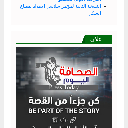
النسخة الثانية لمؤتمر سلاسل الامداد لقطاع
السكر
اعلان