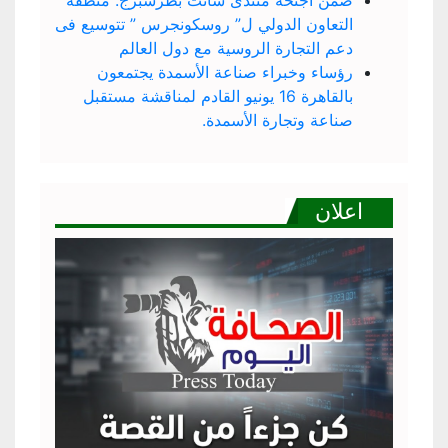
ضمن اجنحة منتدى سانت بطرسبرج: منطقة
التعاون الدولي ل” روسكونجرس ” تتوسيع فى
دعم التجارة الروسية مع دول العالم
رؤساء وخبراء صناعة الأسمدة يجتمعون
بالقاهرة 16 يونيو القادم لمناقشة مستقبل
صناعة وتجارة الأسمدة.
اعلان