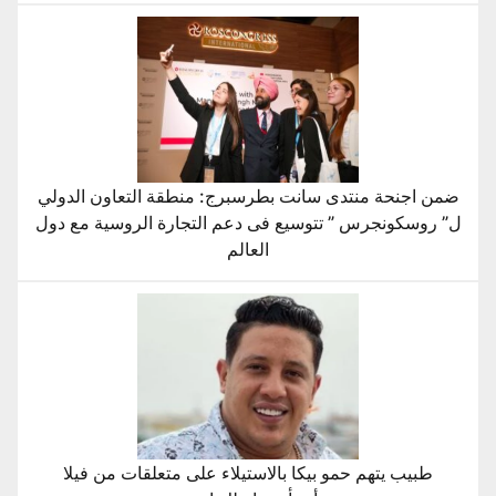
ضمن اجنحة منتدى سانت بطرسبرج: منطقة التعاون الدولي
ل” روسكونجرس ” تتوسيع فى دعم التجارة الروسية مع دول
العالم
طبيب يتهم حمو بيكا بالاستيلاء على متعلقات من فيلا