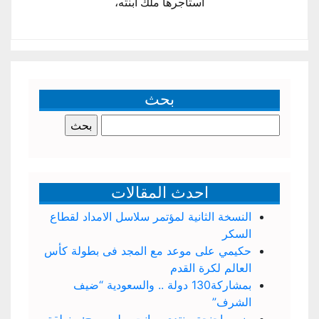
أستأجرها ملك ابنته،
بحث
البحث
عن:
احدث المقالات
النسخة الثانية لمؤتمر سلاسل الامداد لقطاع
السكر
حكيمي على موعد مع المجد فى بطولة كأس
العالم لكرة القدم
بمشاركة130 دولة .. والسعودية “ضيف
الشرف”