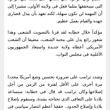
التى سيحققها مثلما فعل فى ولايته الأولى، مشيرا إلى
أن المهمة لن تكون سهلة، لكنه تعهد بأن يبذل قصارى
جهده والقيام بعمل عظيم.
مؤكدآ خلال خطابه لقد فزنا بالتصويت الشعبى وهذا
شعور رائع يدل على محبة الشعب، مضيفا أن الشعب
الأمريكى أعطاه ولاية جديدة واستعاد الجمهوريون
الأغلبية فى مجلس النواب.
وشدد ترامب على ضرورة تحسين وضع أمريكا مجددا
مرة أخرى، على الأقل لفترة من الزمن من أجل
إصلاحها.وكان ترامب قد قال فى خطابه: سنساعد
بلادنا على التعافى الذى تحتاجه بشدة، وسنقوم بإصلاح
بلادنا وإصلاح الحدود.. حققنا أعظم انتصار سياسى فى