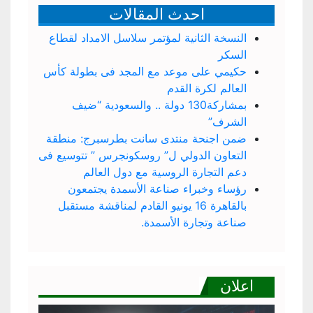
احدث المقالات
النسخة الثانية لمؤتمر سلاسل الامداد لقطاع
السكر
حكيمي على موعد مع المجد فى بطولة كأس
العالم لكرة القدم
بمشاركة130 دولة .. والسعودية “ضيف
الشرف”
ضمن اجنحة منتدى سانت بطرسبرج: منطقة
التعاون الدولي ل” روسكونجرس ” تتوسيع فى
دعم التجارة الروسية مع دول العالم
رؤساء وخبراء صناعة الأسمدة يجتمعون
بالقاهرة 16 يونيو القادم لمناقشة مستقبل
صناعة وتجارة الأسمدة.
اعلان