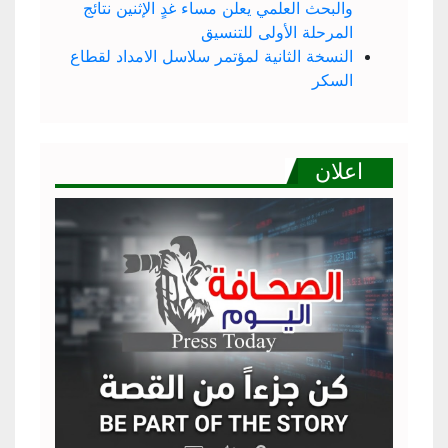
والبحث العلمي يعلن مساء غدٍ الإثنين نتائج
المرحلة الأولى للتنسيق
النسخة الثانية لمؤتمر سلاسل الامداد لقطاع
السكر
اعلان