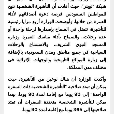
شبكة “تويتر”، حيث أفادت أن التأشيرة الشخصية تتيح
للمواطنين السعوديين فرصة دعوة أصدقائهم لأداء
العمرة من خلالها. وأوضحت الوزارة أربع مزايا رئيسية
للتأشيرة، تتمثل في السماح بإصدارها لرحلة واحدة أو
عدة رحلات، والسماح بأداء مناسك العمرة وزيارة
المسجد النبوي الشريف، والاستمتاع بالرحلات
السياحية في جميع مناطق ومدن السعودية، بالإضافة
إلى زيارة المواقع التاريخية والوجهات الإثرائية في
مختلف مدن المملكة.
وأكدت الوزارة أن هناك نوعين من التأشيرة، حيث
يمكن أن تمتد صلاحية “التأشيرة الشخصية ذات السفرة
الواحدة” إلى 90 يوما مع إقامة لمدة 90 يوما، بينما
يمكن للتأشيرة الشخصية متعددة السفرات أن تمتد
صلاحيتها إلى 365 يوما مع إقامة لمدة 90 يوما
.