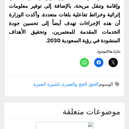
وإقامة وتنقل مريحة، بالإضافة إلى توفير معلومات
إثرائية وخرائط تفاعلية بلغات متعددة. وأكدت الوزارة
أن هذه الإجراءات تهدف أيضاً إلى تحسين جودة
الخدمات المقدمة للمعتمرين، وتحقيق الأهداف
المنشودة في رؤية السعودية 2030.
شارك هذا الموضوع:
الوسوم:
الحج
,
الحج والعمرة
,
تاشيرة العمرة
موضوعات متعلقة