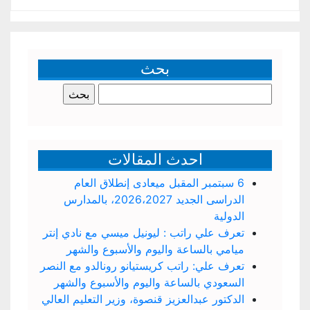
بحث
البحث
عن:
احدث المقالات
6 سبتمبر المقبل ميعادى إنطلاق العام
الدراسى الجديد 2026،2027، بالمدارس
الدولية
تعرف علي راتب : ليونيل ميسي مع نادي إنتر
ميامي بالساعة واليوم والأسبوع والشهر
تعرف علي: راتب كريستيانو رونالدو مع النصر
السعودي بالساعة واليوم والأسبوع والشهر
الدكتور عبدالعزيز قنصوة، وزير التعليم العالي