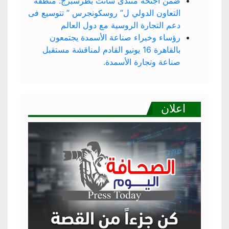
ضمن اجنحة منتدى سانت بطرسبرج: منطقة
التعاون الدولي ل” روسكونجرس ” تتوسيع فى
دعم التجارة الروسية مع دول العالم
رؤساء وخبراء صناعة الأسمدة يجتمعون
بالقاهرة 16 يونيو القادم لمناقشة مستقبل
صناعة وتجارة الأسمدة.
اعلان