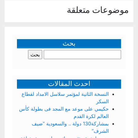
موضوعات متعلقة
بحث
البحث
عن:
احدث المقالات
النسخة الثانية لمؤتمر سلاسل الامداد لقطاع
السكر
حكيمي على موعد مع المجد فى بطولة كأس
العالم لكرة القدم
بمشاركة130 دولة .. والسعودية “ضيف
الشرف”