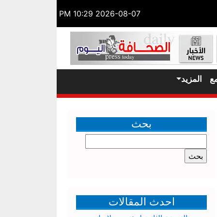
2026-08-07 10:29 PM
ع
المزيد
بحث
البحث
عن:
احدث المقالات