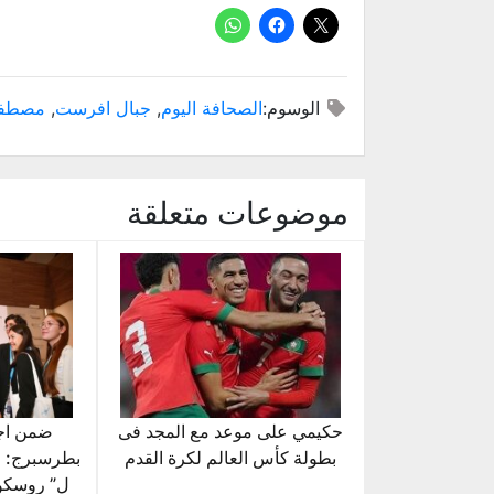
الوسوم:
الصحافة اليوم
,
جبال افرست
,
مصطفى
موضوعات متعلقة
حكيمي على موعد مع المجد فى
ضمن اج
بطولة كأس العالم لكرة القدم
بطرسبرج: م
ل” روسكو