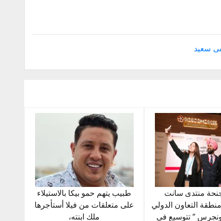
 سعيد
نحة منتدى سانت
طبيب يتهم حمو بيكا بالاستيلاء
نطقة التعاون الدولي
على متعلقات من فيلا أستأجرها
نجرس ” تتوسيع فى
ملك ابنته،