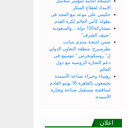
النسخة الثانية لمؤتمر سلاسل
الامداد لقطاع السكر
حكيمي على موعد مع المجد فى
بطولة كأس العالم لكرة القدم
بمشاركة130 دولة .. والسعودية
“ضيف الشرف”
ضمن اجنحة منتدى سانت
بطرسبرج: منطقة التعاون الدولي
ل” روسكونجرس ” تتوسيع فى
دعم التجارة الروسية مع دول
العالم
رؤساء وخبراء صناعة الأسمدة
يجتمعون بالقاهرة 16 يونيو القادم
لمناقشة مستقبل صناعة وتجارة
الأسمدة.
اعلان