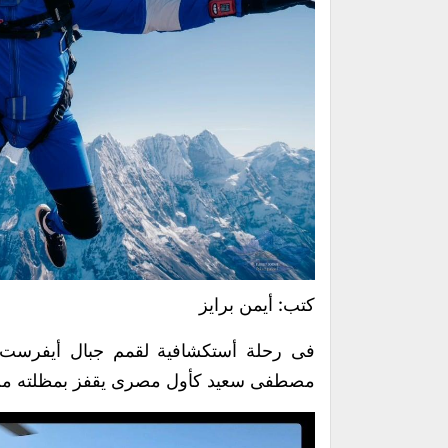
كتب: أيمن برايز
فى رحلة أستكشافية لقمم جبال أيفرست ا
مصطفى سعيد كأول مصرى يقفز بمظلته من 