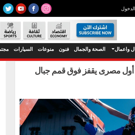
لدخول
ل واعمال
الصحة والجمال
فنون
منوعات
السيارات
مجتم
 أول مصرى يقفز فوق قمم جبال