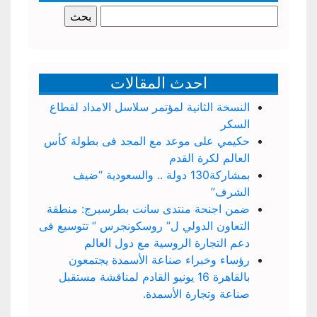
البحث
عن:
احدث المقالات
النسخة الثانية لمؤتمر سلاسل الامداد لقطاع
السكر
حكيمي على موعد مع المجد فى بطولة كأس
العالم لكرة القدم
بمشاركة130 دولة .. والسعودية “ضيف
الشرف”
ضمن اجنحة منتدى سانت بطرسبرج: منطقة
التعاون الدولي ل” روسكونجرس ” تتوسيع فى
دعم التجارة الروسية مع دول العالم
رؤساء وخبراء صناعة الأسمدة يجتمعون
بالقاهرة 16 يونيو القادم لمناقشة مستقبل
صناعة وتجارة الأسمدة.