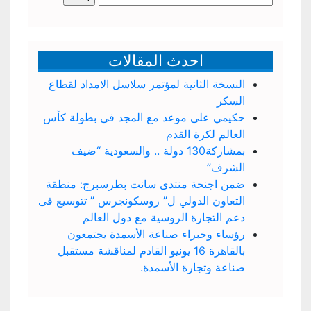
عن:
احدث المقالات
النسخة الثانية لمؤتمر سلاسل الامداد لقطاع
السكر
حكيمي على موعد مع المجد فى بطولة كأس
العالم لكرة القدم
بمشاركة130 دولة .. والسعودية “ضيف
الشرف”
ضمن اجنحة منتدى سانت بطرسبرج: منطقة
التعاون الدولي ل” روسكونجرس ” تتوسيع فى
دعم التجارة الروسية مع دول العالم
رؤساء وخبراء صناعة الأسمدة يجتمعون
بالقاهرة 16 يونيو القادم لمناقشة مستقبل
صناعة وتجارة الأسمدة.