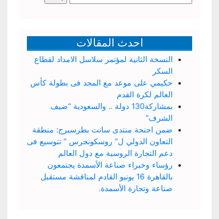
عن:
احدث المقالات
النسخة الثانية لمؤتمر سلاسل الامداد لقطاع
السكر
حكيمي على موعد مع المجد فى بطولة كأس
العالم لكرة القدم
بمشاركة130 دولة .. والسعودية “ضيف
الشرف”
ضمن اجنحة منتدى سانت بطرسبرج: منطقة
التعاون الدولي ل” روسكونجرس ” تتوسيع فى
دعم التجارة الروسية مع دول العالم
رؤساء وخبراء صناعة الأسمدة يجتمعون
بالقاهرة 16 يونيو القادم لمناقشة مستقبل
صناعة وتجارة الأسمدة.