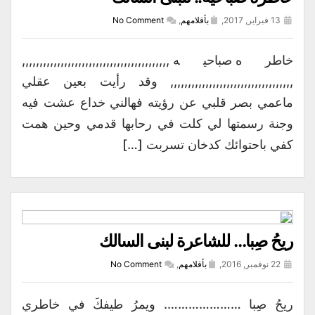
13 فبراير, 2017,
بأقلامهم
,
No Comment
خاطره صباحيه ,,,,,,,,,,,,,,,,,,,,,,,,,,,,,,,,,,,,,,,,,,
,,,,,,,,,,,,,,,,,,,,,,,,,,,,,,,,,,, وقد رأيت بعين عقلي
ماعمي بصر قلبي عن رؤيته فهالني خداع عشت فيه
وجنة رسمتها لي كلت في رحابها قدمي وحين همت
كفي باحتوائك كدخان تسربت […]
ريحُ صِبا… للشاعرة لبنى السالك
22 نوفمبر, 2016,
بأقلامهم
,
No Comment
ريحُ صِبا …………………. ويمرُ طيفكَ في خاطري