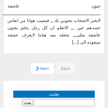
جنون عاشقه
,,,,,,,,,,,,,,,,,,,,,,,,,,,,,,,,,,,,,,,,,,,,,,,,,,,,,,,,,,,,,,,,,,,,,,,,,,,,,,,,,
لاتخبر الاصحاب بجنوني بك ,, فيصيب هوانا من انفاس
حسدهم عين ,,, الاتعلم ان كل رجل يحلم بجنون
عاشقة مثلي,,, تجعله يتيه هياما لايعرف عشقه
سيقوده الى […]
Next
Back
بحث
البحث
عن: