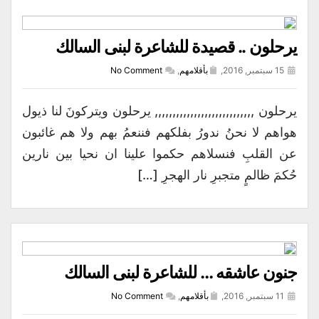
يرحلون .. قصيدة للشاعرة لبنى السالك
15 سبتمبر, 2016,
بأقلامهم
,
No Comment
يرحلون ,,,,,,,,,,,,,,,,,,,,,,,,,,,, يرحلون ويتركونَ لنا ذيول
هواهم لا نحنُ ندورُ بفلكهم فننعمُ بهم ولا هم غائبون
عن القلبِ فنسلاهم حكموا علينا ان نحيا بين نارين
حُكمَ ظالمٍ متجبرِ نار الهجرِ […]
جنون عاشقه … للشاعرة لبنى السالك
11 سبتمبر, 2016,
بأقلامهم
,
No Comment