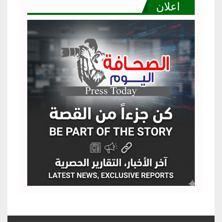
اعلان