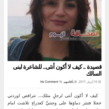
قصيدة .. كيف لا أكون أنثى.. للشاعرة لبنى
السالك
19 أبريل, 2017,
بأقلامهم
,
No Comment
كيف لا أكون أنثى لرجلٍ مثلك… تتراقص اوردتي
خجلا فتنثر دماؤها على وجنتيَّ كعذراءٍ تلاشت امام