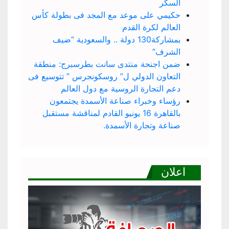
السكر
حكيمي على موعد مع المجد فى بطولة كأس
العالم لكرة القدم
بمشاركة130 دولة .. والسعودية “ضيف
الشرف”
ضمن اجنحة منتدى سانت بطرسبرج: منطقة
التعاون الدولي ل” روسكونجرس ” تتوسيع فى
دعم التجارة الروسية مع دول العالم
رؤساء وخبراء صناعة الأسمدة يجتمعون
بالقاهرة 16 يونيو القادم لمناقشة مستقبل
صناعة وتجارة الأسمدة.
اعلان