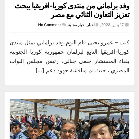
وفد برلماني من منتدى كوريا-افريقيا يبحث
تعزيز التعاون الثنائي مع مصر
17 يناير, 2023,
أخبار
,
اخبار محلية
,
No Comment
كتب – عمرو يحيى قام اليوم وفد برلماني يمثل منتدى
كوريا-افريقيا التابع لبرلمان جمهورية كوريا الجنوبية
بلقاء المستشار حنفي جبالي، رئيس مجلس النواب
المصري ، حيث تم مناقشة جهود دعم […]