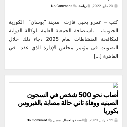
20 مايو, 2022,
رياضة
,
No Comment
كتب – عمرو يحيى فازت مدينة “بوسان” الكورية
الجنوبية، باستضافة الجمعية العامة للوكالة الدولية
لمكافحة المنشاطات لعام 2025 ،جاء ذلك خلال
التصويت فى مؤتمر مجلس الإدارة الذي عقد في
القاهرة […]
أصاب نحو 500 شخص في السجون
الصينيه ووفاة ثاني حالة مصابة بالفيروس
بكوريا
22 فبراير, 2020,
الصحة والجمال
,
مميز
,
No Comment