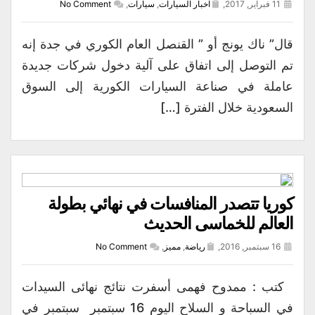
11 فبراير, 2017,
اخبار السيارات
,
سيارات
,
No Comment
قال” ناك يونج أو ” القنصل العام الكوري في جدة إنه
تم التوصل إلى اتفاق على آلية دخول شركات جديدة
عاملة في صناعة السيارات الكورية إلى السوق
السعودية خلال الفترة […]
كوريا تتصدر المنافسات في نهائي بطولة
العالم للخماسى الحديث
16 سبتمبر, 2016,
رياضة
,
مميز
,
No Comment
كتب : ممدوح فهمى أسفرت نتائج نهائى السيدات
في السباحة و السلاح اليوم 16 سبتمبر سبتمبر في