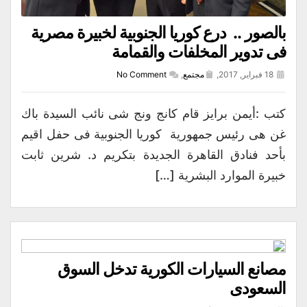
بالصور .. درع كوريا الجنوبية لخبيرة مصرية
فى تدوير المخلفات والقمامة
18 فبراير, 2017,
مجتمع
,
No Comment
كتب :أيمن برايز قام كانج ونج شى نائب السيدة باك
غن هى رئيس جمهورية كوريا الجنوبية فى حفل اقيم
بأحد فنادق القاهرة الجديدة بتكريم د. شرين ثابت
خبيرة الموارد البشرية […]
مصانع السيارات الكورية تدخل السوق
السعودى