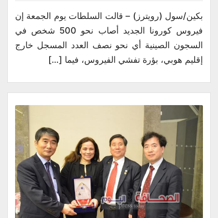
بكين/سول (رويترز) – قالت السلطات يوم الجمعة إن
فيروس كورونا الجديد أصاب نحو 500 شخص في
السجون الصينية أي نحو نصف العدد المسجل خارج
إقليم هوبي، بؤرة تفشي الفيروس، فيما […]