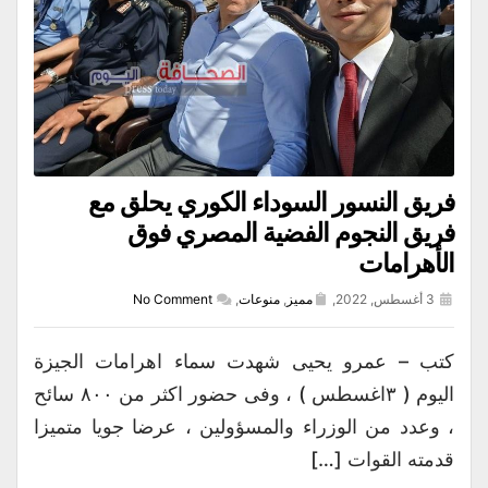
فريق النسور السوداء الكوري يحلق مع
فريق النجوم الفضية المصري فوق
الأهرامات
3 أغسطس, 2022,
مميز
,
منوعات
,
No Comment
كتب – عمرو يحيى شهدت سماء اهرامات الجيزة
اليوم ( ٣اغسطس ) ، وفى حضور اكثر من ٨٠٠ سائح
، وعدد من الوزراء والمسؤولين ، عرضا جويا متميزا
قدمته القوات […]