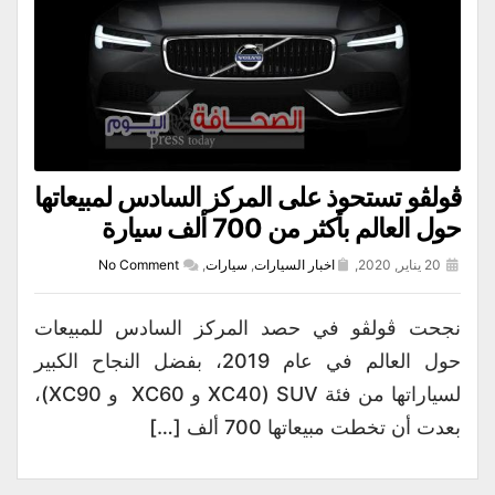
ڤولڤو تستحوذ على المركز السادس لمبيعاتها
حول العالم بأكثر من 700 ألف سيارة
20 يناير, 2020,
اخبار السيارات
,
سيارات
,
No Comment
نجحت ڤولڤو في حصد المركز السادس للمبيعات
حول العالم في عام 2019، بفضل النجاح الكبير
لسياراتها من فئة SUV (XC40 و XC60 و XC90)،
بعدت أن تخطت مبيعاتها 700 ألف […]