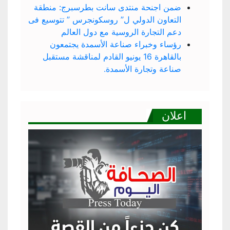
ضمن اجنحة منتدى سانت بطرسبرج: منطقة
التعاون الدولي ل” روسكونجرس ” تتوسيع فى
دعم التجارة الروسية مع دول العالم
رؤساء وخبراء صناعة الأسمدة يجتمعون
بالقاهرة 16 يونيو القادم لمناقشة مستقبل
صناعة وتجارة الأسمدة.
اعلان