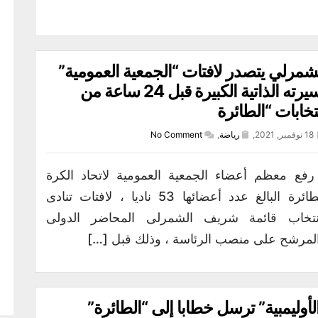
شمرلي يتصدر لافتات “الجمعية العمومية”
بسيرته الذاتية الكبيرة قبل 24 ساعة من
تخابات “الطائرة
18 نوفمبر, 2021,
رياضة
,
No Comment
رفع معظم أعضاء الجمعية العمومية لاتحاد الكرة
الطائرة البالغ عدد أعضائها 53 ناديا ، لافتات تنادى
نتخاب قائمة شريف الشمرلى المحاضر الدولى
لمرشح على منصب الرئاسة ، وذلك قبل […]
لأوليمبية” ترسل خطابا إلى “الطائرة”