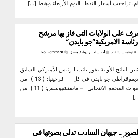
ام. تراجعت أسعار النفط، اليوم الأربعاء وهبط […]
رف على الولايات التى فاز بها مرشح
رئاسة الامريكية”جو بايدن”
4 نوفمبر, 2020,
أخبار
,
اخبار دولية
,
مميز
,
No Comment
ير النتائج الأولية بفوز نائب الرئيس الأميركي السابق
الديموقراطي جو بايدن في كل – فرجينيا: ( 13 ) من
أصوات المجمع الانتخابي – ماستشيوسس: ( 11 ) من
[
لصور .. جيهان السادت تدلى بصوتها فى