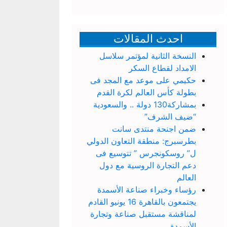
احدث المقالات
النسخة الثانية لمؤتمر سلاسل
الامداد لقطاع السكر
حكيمي على موعد مع المجد فى
بطولة كأس العالم لكرة القدم
بمشاركة130 دولة .. والسعودية
“ضيف الشرف”
ضمن اجنحة منتدى سانت
بطرسبرج: منطقة التعاون الدولي
ل” روسكونجرس ” تتوسيع فى
دعم التجارة الروسية مع دول
العالم
رؤساء وخبراء صناعة الأسمدة
يجتمعون بالقاهرة 16 يونيو القادم
لمناقشة مستقبل صناعة وتجارة
الأسمدة.