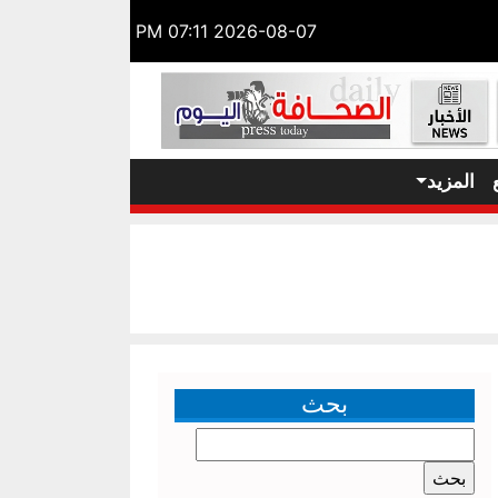
2026-08-07 07:11 PM
المزيد
بحث
البحث
عن: