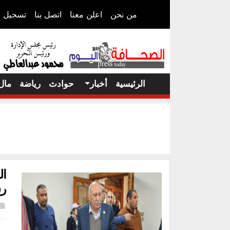
من نحن
اعلن معنا
اتصل بنا
تسجيل ا
الرئيسية
أخبار
حوادث
رياضة
مال
ال
رس