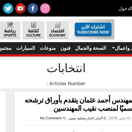
لدخول
 واعمال
الصحة والجمال
فنون
منوعات
السيارات
مجتمع
انتخابات
Articles Number :
مهندس أحمد عثمان يتقدم بأوراق ترشحه
ميًا لمنصب نقيب المهندسين
13 يناير, 2026,
أخبار
,
اخبار محلية
,
مميز
,
No Comment