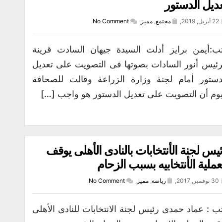
ديل الدستور
22 أبريل, 2019,
مجتمع
,
مميز
,
No Comment
ب:أيمن برايز أدلت السيدة جيهان السادت قرينة
رئيس أنور السادات بصوتها فى التصويت على تعديل
دستور أمام لجنة وزارة الزراعة وقالت للصحافة
يوم أن التصويت على تعديل الدستور هو واجب […]
يس لجنة الأنتخابات بالنادى الأهلى يوقف
عملية الأنتخابيه بسبب الزحام
30 نوفمبر, 2017,
رياضة
,
مميز
,
No Comment
ب : عماد حمدى رئيس لجنة الانتخابات للنادى الأهلى