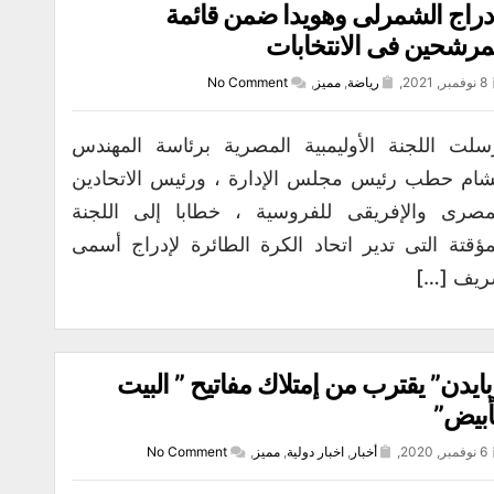
دراج الشمرلى وهويدا ضمن قائمة
مرشحين فى الانتخابات
8 نوفمبر, 2021,
رياضة
,
مميز
,
No Comment
سلت اللجنة الأوليمبية المصرية برئاسة المهندس
ام حطب رئيس مجلس الإدارة ، ورئيس الاتحادين
مصرى والإفريقى للفروسية ، خطابا إلى اللجنة
مؤقتة التى تدير اتحاد الكرة الطائرة لإدراج أسمى
يف […]
بايدن” يقترب من إمتلاك مفاتيح ” البيت
أبيض”
6 نوفمبر, 2020,
أخبار
,
اخبار دولية
,
مميز
,
No Comment