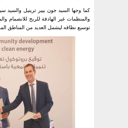
كما وجها السيد جون بيير ترينيل والسيد س
والمنظمات غير الهادفة للربح للانضمام و
توسيع نطاقه ليشمل العديد من المناطق الم