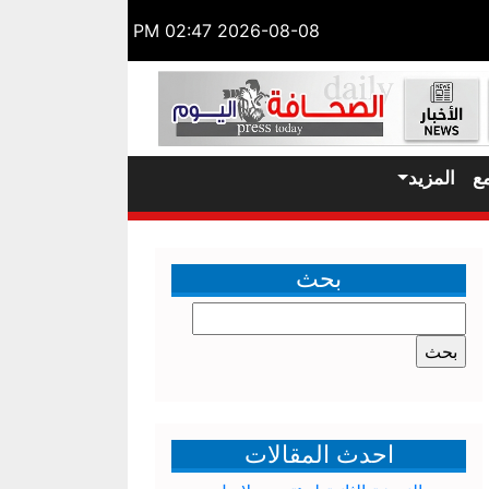
2026-08-08 02:47 PM
ع
المزيد
بحث
البحث
عن:
احدث المقالات