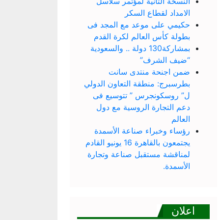
النسخة الثانية لمؤتمر سلاسل
الامداد لقطاع السكر
حكيمي على موعد مع المجد فى
بطولة كأس العالم لكرة القدم
بمشاركة130 دولة .. والسعودية
“ضيف الشرف”
ضمن اجنحة منتدى سانت
بطرسبرج: منطقة التعاون الدولي
ل” روسكونجرس ” تتوسيع فى
دعم التجارة الروسية مع دول
العالم
رؤساء وخبراء صناعة الأسمدة
يجتمعون بالقاهرة 16 يونيو القادم
لمناقشة مستقبل صناعة وتجارة
الأسمدة.
اعلان