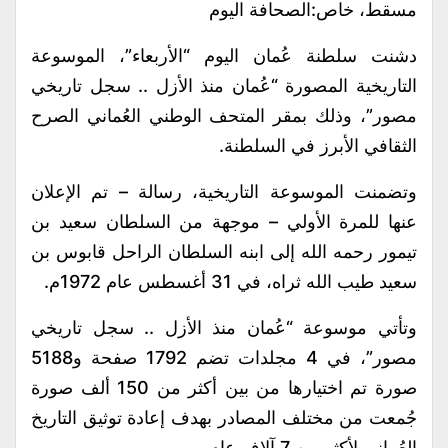
مسقط، خاص:الصحافة اليوم
دشنت سلطنة عُمان اليوم “الأربعاء”، الموسوعة
التاريخية المصورة “عُمان منذ الأزل .. سجل تاريخي
مصور”، وذلك بمقر المتحف الوطني العُماني الصرح
الثقافي الأبرز في السلطنة.
وتضمنت الموسوعة التاريخية، رسالة – تم الإعلان
عنها للمرة الأولي – موجهة من السلطان سعيد بن
تيمور رحمه الله إلى ابنه السلطان الراحل قابوس بن
سعيد طيب الله ثراه، في 31 أغسطس عام 1972م.
وتأتي موسوعة “عُمان منذ الأزل .. سجل تاريخي
مصور”، في 4 مجلدات تضم 1792 صفحة و5188
صورة تم اختيارها من بين أكثر من 150 ألف صورة
جُمعت من مختلف المصادر بهدف إعادة توثيق التاريخ
العُماني لأكثر من 7 آلاف عام