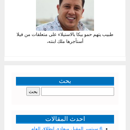
طبيب يتهم حمو بيكا بالاستيلاء على متعلقات من فيلا
أستأجرها ملك ابنته،
بحث
البحث
عن:
احدث المقالات
6 سبتمبر المقبل ميعادى إنطلاق العام