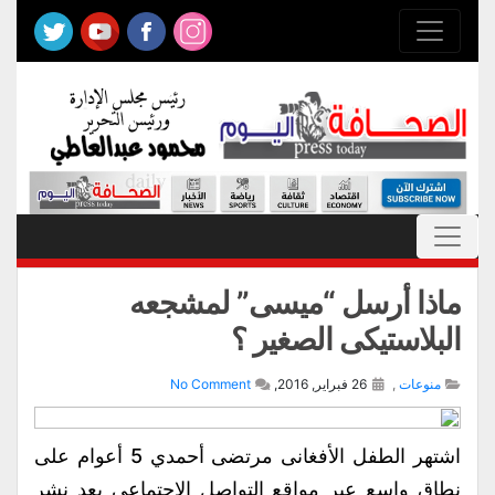
ماذا أرسل “ميسى” لمشجعه
البلاستيكى الصغير ؟
منوعات
,
26 فبراير, 2016,
No Comment
اشتهر الطفل الأفغانى مرتضى أحمدي 5 أعوام على
نطاق واسع عبر مواقع التواصل الاجتماعى بعد نشر