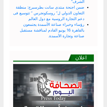
الشرف”
ضمن اجنحة منتدى سانت بطرسبرج: منطقة
التعاون الدولي ل” روسكونجرس ” تتوسيع فى
دعم التجارة الروسية مع دول العالم
رؤساء وخبراء صناعة الأسمدة يجتمعون
بالقاهرة 16 يونيو القادم لمناقشة مستقبل
صناعة وتجارة الأسمدة.
اعلان