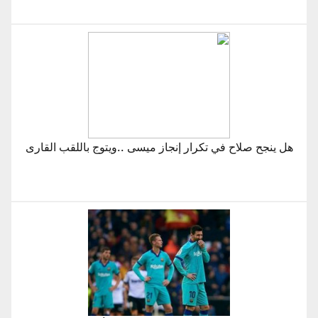
هل ينجح صلاح في تكرار إنجاز ميسى ..ويتوج باللقب القارى