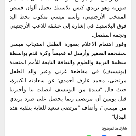
صورته وهو يرتدي كيس بلاستيك يحمل ألوان قميص
المنتخب الأرجنتيني، وأسم ميسي متكوب بخط اليد
فوق البلاستيك في إشارة إلى عشقه للاعب الأرجنتيني
ونجمه المفضل.
وفور اهتمام الاعلام بصورة الطفل استجاب ميسي
لمشجعه الصغير وأرسل له قميصاً وكرة قدم بواسطة
منظمة التربية والعلوم والثقافة التابعة للأمم المتحدة
(يونيسيف) في مقاطعة غزني وعبر والد الطفل
مرتضى، محمد عارف أحمدي: عن سعادته الكبيرة،
حيث قال “سيدة من اليونيسف اتصلت بنا وأخبرتنا
قبل يومين أن مرتضى ربما يحصل على طرد بريدي
من ميسي”، وأضاف “مرتضى سعيد للغاية بتلقيه هذه
الهدايا”
شارك هذا الموضوع: