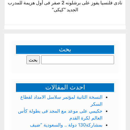
نادى فلنسيا يفوز على برشلونه 2 صفر فى أول هزيمة للمدرب
الجديد “كيكى”
بحث
البحث
عن:
احدث المقالات
النسخة الثانية لمؤتمر سلاسل الامداد لقطاع
السكر
حكيمي على موعد مع المجد فى بطولة كأس
العالم لكرة القدم
بمشاركة130 دولة .. والسعودية “ضيف