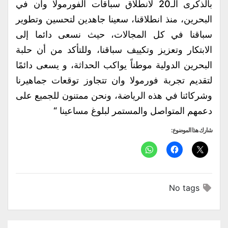
بالذكرى الـ20 لانطلاق سباقات الفورمولا وان في
البحرين، منذ انطلاقنا، سعينا جاهدين لتحسين وتطوير
سباقنا في كل المجالات، حيث نسعى دائما إلى
الابتكار وتعزيز وتكييف سباقنا، وللتأكد من أن حلبة
البحرين الدولية موطناً يواكب الحداثة، و يسعى دائمًا
لتقديم تجربة فورمولا وان تتجاوز توقعات جماهيرنا
وشركائنا في هذه الرياضة، ونحن ممتنون للجميع على
دعمهم المتواصل والمستمر لبلوغ مساعينا “
شارك هذا الموضوع:
No tags