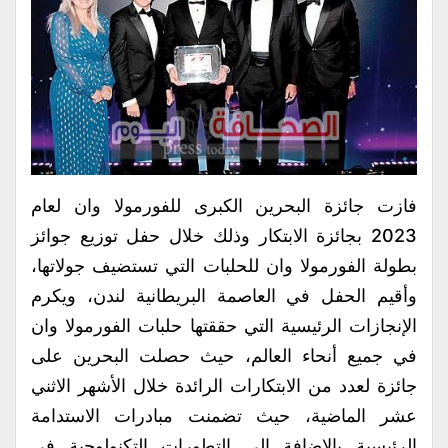
فازت جائزة البحرين الكبرى للفورمولا وان لعام
2023 بجائزة الابتكار وذلك خلال حفل توزيع جوائز
بطولة الفورمولا وان للحلبات التي تستضيف جولاتها،
وأقيم الحفل في العاصمة البريطانية لندن، ويكرم
الإنجازات الرئيسية التي حققتها حلبات الفورمولا وان
في جميع أنحاء العالم، حيث حصلت البحرين على
جائزة لعدد من الابتكارات الرائدة خلال الأشهر الاثني
عشر الماضية، حيث تضمنت مبادرات الاستدامة
الرئيسية بالإضافة إلى التطورات التكنولوجية في