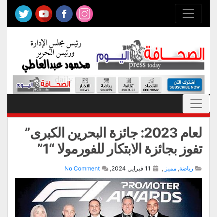
لعام 2023: جائزة البحرين الكبرى”
تفوز بجائزة الابتكار للفورمولا “1”
رياضة
,
مميز
,
11 فبراير, 2024,
No Comment