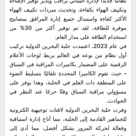
نظامًا جديدًا لإدارة المباني يراقب ويدير توفير الإضاءة
وتكييف الهواء بكفاءة، وتحديث مبردات تكييف الهواء
الأكثر كفاءة واستبدال جميع إنارة المرافق بمصابيح
موفرة للطاقة، لقد تم توفير أكثر من 30% من
استخدام الطاقة على مدار العام.
في عام 2023، اعتمدت حلبة البحرين الدولية تركيب
أول نظام من نوعه في العالم يربط لوحات الأعلام
الرقمية على المضمار بكاميرات المراقبة في السباق
– حيث تقوم الكاميرا المحددة تلقائيًا بتسليط الضوء
على المنطقة ذات العلم في الحلبة، وهذا يوفر على
مسؤولي مراقبة السباق وقتًا حرجًا عند النظر في
الحوادث.
وفرت حلبة البحرين الدولية لافتات توجيهية الكترونية
للجماهير القادمة إلى الحلبة، مما أتاح إدارة استباقية
وفعالة لحركة المرور بشكل أفضل، مما أدى إلى