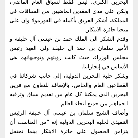
البحرين الكبرى، ليس فقط لسباق العام الماضي،
ولكن على مدى العقدين الماضيين من السباقات في
المملكة، أشكر الفريق بأكمله في الفورمولا وان على
منحنا جائزة الابتكار.
وقدم الشكر الى الملك حمد بن عيسى آل خليفة و
الأمير سلمان بن حمد آل خليفة ولي العهد رئيس
مجلس الوزراء، حيث كانت رؤيتهم وتوجيهاتهم هي
الأساس في إنجازاتنا.
وشكر حلبة البحرين الدولية، إلى جانب شركائنا في
القطاعين العام والخاص، بالإضافة للتعاون مع فريق
البحرين الذي يمكننا كل عام من تقديم سباق وترفيه
للجماهير من جميع أنحاء العالم.
وأضاف الشيخ سلمان بن عيسى آل خليفة الرئيس
التنفيذي لحلبة البحرين الدولية إنه “من المناسب أن
يتزامن الحصول على جائزة الابتكار بينما نحتفل