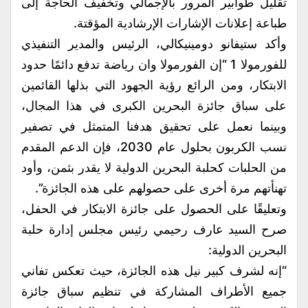
تقليل طوابير المرور بالإجمالي وتخفيف الحاجة إلى
طباعة إعلانات الإشارات الإرشادية المؤقتة.
وأكد ستيفانو دومينيكالي، الرئيس والمدير التنفيذي
للفورمولا 1 “إن الفورمولا وان رياضة تدفع دائمًا حدود
الابتكار، ومن الرائع رؤية الجهود التي بذلها القائمين
على سباق جائزة البحرين الكبرى في هذا المجال،
وبينما نعمل على تحقيق هدفنا المتمثل في تصفير
نسب الكربون بحلول عام 2030، فإن الدعم المقدم
من الحلبات كحلبة البحرين الدولية لا يقدر بثمن، وأود
تهنأتهم مرة أخرى على حصولهم على هذه الجائزة”.
وتعليقًا على الحصول على جائزة الابتكار في الحفل،
صرح السيد عارف رحيمي رئيس مجلس إدارة حلبة
البحرين الدولية:
“إنه لشرف كبير نيل هذه الجائزة، حيث تعكس تفاني
جميع الأطراف المشاركة في تنظيم سباق جائزة