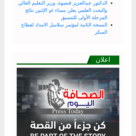
الدكتور عبدالعزيز قنصوة، وزير التعليم العالي
والبحث العلمي يعلن مساء غدٍ الإثنين نتائج
المرحلة الأولى للتنسيق
النسخة الثانية لمؤتمر سلاسل الامداد لقطاع
السكر
اعلان