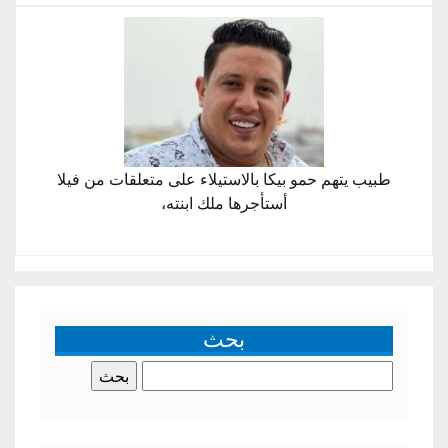
طبيب يتهم حمو بيكا بالاستيلاء على متعلقات من فيلا
أستأجرها ملك ابنته،
بحث
البحث
عن: