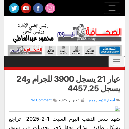
عيار 21 يسجل 3900 للجرام و24
يسجل 4457.25
أسعار الذهب
,
مميز
,
1 فبراير, 2025,
No Comment
شهد سعر الذهب اليوم السبت 1-2-2025 تراجع
بشكل طفيف وذلك وفقا لآخر تحديثات في سوق