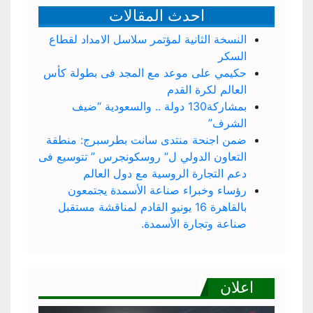
احدث المقالات
النسخة الثانية لمؤتمر سلاسل الامداد لقطاع
السكر
حكيمي على موعد مع المجد فى بطولة كأس
العالم لكرة القدم
بمشاركة130 دولة .. والسعودية “ضيف
الشرف”
ضمن اجنحة منتدى سانت بطرسبرج: منطقة
التعاون الدولي ل” روسكونجرس ” تتوسيع فى
دعم التجارة الروسية مع دول العالم
رؤساء وخبراء صناعة الأسمدة يجتمعون
بالقاهرة 16 يونيو القادم لمناقشة مستقبل
صناعة وتجارة الأسمدة.
اعلان