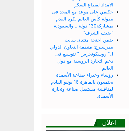
الامداد لقطاع السكر
حكيمي على موعد مع المجد فى
بطولة كأس العالم لكرة القدم
بمشاركة130 دولة .. والسعودية
“ضيف الشرف”
ضمن اجنحة منتدى سانت
بطرسبرج: منطقة التعاون الدولي
ل” روسكونجرس ” تتوسيع فى
دعم التجارة الروسية مع دول
العالم
رؤساء وخبراء صناعة الأسمدة
يجتمعون بالقاهرة 16 يونيو القادم
لمناقشة مستقبل صناعة وتجارة
الأسمدة.
اعلان