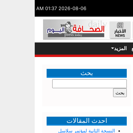
2026-08-06 01:37 AM
المزيد
بحث
البحث
عن:
احدث المقالات
النسخة الثانية لمؤتمر سلاسل