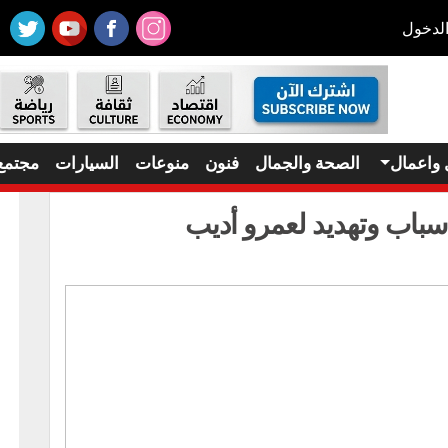
لدخول
 واعمال
الصحة والجمال
فنون
منوعات
السيارات
مجتمع
باب وتهديد لعمرو أديب