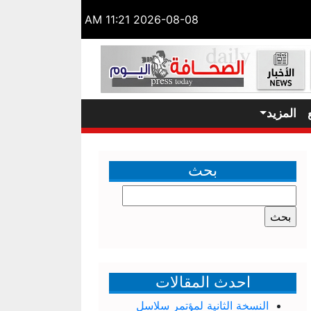
2026-08-08 11:21 AM
المزيد
بحث
البحث
عن:
احدث المقالات
النسخة الثانية لمؤتمر سلاسل