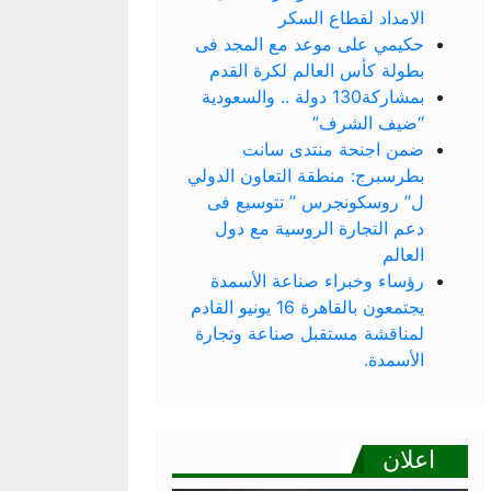
الامداد لقطاع السكر
حكيمي على موعد مع المجد فى
بطولة كأس العالم لكرة القدم
بمشاركة130 دولة .. والسعودية
“ضيف الشرف”
ضمن اجنحة منتدى سانت
بطرسبرج: منطقة التعاون الدولي
ل” روسكونجرس ” تتوسيع فى
دعم التجارة الروسية مع دول
العالم
رؤساء وخبراء صناعة الأسمدة
يجتمعون بالقاهرة 16 يونيو القادم
لمناقشة مستقبل صناعة وتجارة
الأسمدة.
اعلان