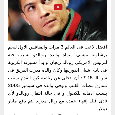
أفضل لاعب فى العالم 3 مرات والمنافس الاول لنجم
برشلونه ميسى سماه والده رونالدو بسبب حبه
للرئيس الامريكى رونالد ريجان و بدأ مسيرته الكروية
فى نادى شبان اندورنيها وكان والده مدرب الفريق فى
سن الـ 15 كاد أن يتخلى عن رياضة كرة القدم بسبب
تسارع نبضات القلب وتوفى والده فى سبتمبر 2005
بسبب ادمانه للكحول و فى حالة انتقال رونالدو لأى
نادى قبل إنتهاء عقده مع ريال مدريد يتم دفع مليار
دولار