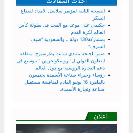
احدث المقالات
النسخة الثانية لمؤتمر سلاسل الامداد لقطاع
السكر
حكيمي على موعد مع المجد فى بطولة كأس
العالم لكرة القدم
بمشاركة130 دولة .. والسعودية “ضيف
الشرف”
ضمن اجنحة منتدى سانت بطرسبرج: منطقة
التعاون الدولي ل” روسكونجرس ” تتوسيع فى
دعم التجارة الروسية مع دول العالم
رؤساء وخبراء صناعة الأسمدة يجتمعون
بالقاهرة 16 يونيو القادم لمناقشة مستقبل
صناعة وتجارة الأسمدة.
اعلان