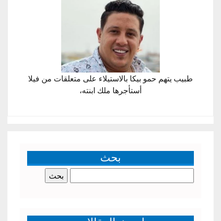
طبيب يتهم حمو بيكا بالاستيلاء على متعلقات من فيلا
أستأجرها ملك ابنته،
بحث
البحث
عن: