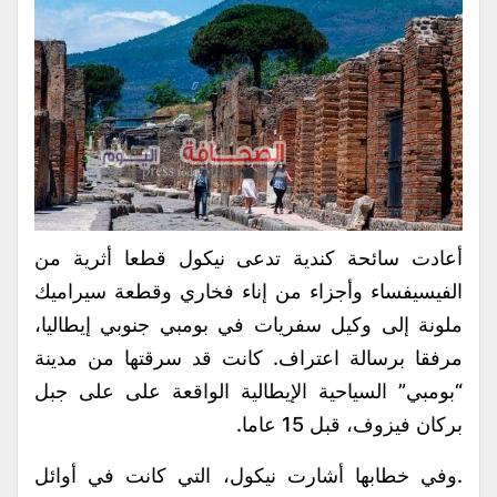
أعادت سائحة كندية تدعى نيكول قطعا أثرية من
الفيسيفساء وأجزاء من إناء فخاري وقطعة سيراميك
ملونة إلى وكيل سفريات في بومبي جنوبي إيطاليا،
مرفقا برسالة اعتراف. كانت قد سرقتها من مدينة
“بومبي” السياحية الإيطالية الواقعة على على جبل
بركان فيزوف، قبل 15 عاما.
.وفي خطابها أشارت نيكول، التي كانت في أوائل