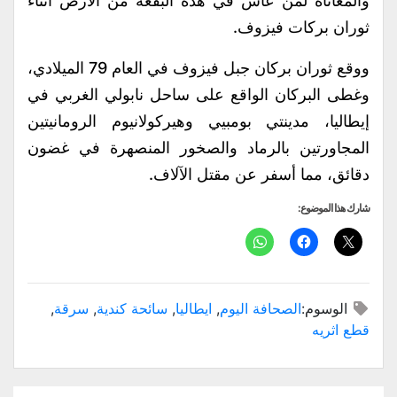
والمعاناة لمن عاش في هذه البقعة من الأرض أثناء
ثوران بركات فيزوف.
ووقع ثوران بركان جبل فيزوف في العام 79 الميلادي،
وغطى البركان الواقع على ساحل نابولي الغربي في
إيطاليا، مدينتي بومبيي وهيركولانيوم الرومانيتين
المجاورتين بالرماد والصخور المنصهرة في غضون
دقائق، مما أسفر عن مقتل الآلاف.
شارك هذا الموضوع:
الوسوم:
الصحافة اليوم
,
ايطاليا
,
سائحة كندية
,
سرقة
,
قطع اثريه