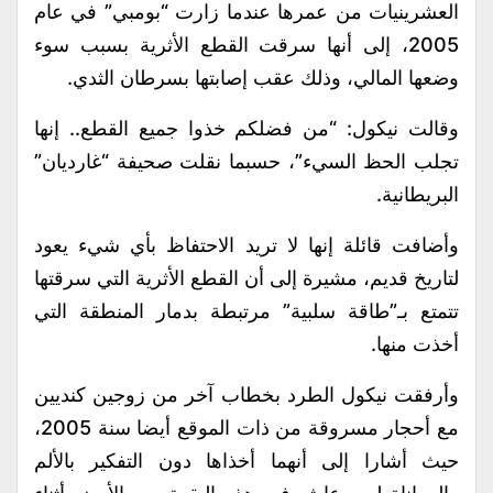
العشرينيات من عمرها عندما زارت “بومبي” في عام
2005، إلى أنها سرقت القطع الأثرية بسبب سوء
وضعها المالي، وذلك عقب إصابتها بسرطان الثدي.
وقالت نيكول: “من فضلكم خذوا جميع القطع.. إنها
تجلب الحظ السيء”، حسبما نقلت صحيفة “غارديان”
البريطانية.
وأضافت قائلة إنها لا تريد الاحتفاظ بأي شيء يعود
لتاريخ قديم، مشيرة إلى أن القطع الأثرية التي سرقتها
تتمتع بـ”طاقة سلبية” مرتبطة بدمار المنطقة التي
أخذت منها.
وأرفقت نيكول الطرد بخطاب آخر من زوجين كنديين
مع أحجار مسروقة من ذات الموقع أيضا سنة 2005،
حيث أشارا إلى أنهما أخذاها دون التفكير بالألم