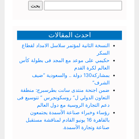
البحث
عن:
احدث المقالات
النسخة الثانية لمؤتمر سلاسل الامداد لقطاع
السكر
حكيمي على موعد مع المجد فى بطولة كأس
العالم لكرة القدم
بمشاركة130 دولة .. والسعودية “ضيف
الشرف”
ضمن اجنحة منتدى سانت بطرسبرج: منطقة
التعاون الدولي ل” روسكونجرس ” تتوسيع فى
دعم التجارة الروسية مع دول العالم
رؤساء وخبراء صناعة الأسمدة يجتمعون
بالقاهرة 16 يونيو القادم لمناقشة مستقبل
صناعة وتجارة الأسمدة.