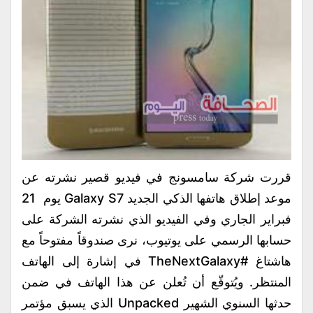
قررت شركة سامسونج في فيديو قصير نشرته عن
موعد إطلاق هاتفها الذكي الجديد Galaxy S7 يوم 21
فبراير الجاري وفي الفيديو الذي نشرته الشركة على
حسابها الرسمي على يوتيوب، نرى صندوقاً مفتوحاً مع
هاشتاغ #TheNextGalaxy في إشارة إلى الهاتف
المنتظر. ويُتوقّع أن تُعلن عن هذا الهاتف في ضمن
حدثها السنوي الشهير Unpacked الذي يسبق مؤتمر