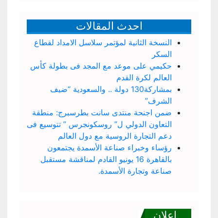
احدث المقالات
النسخة الثانية لمؤتمر سلاسل الامداد لقطاع
السكر
حكيمي على موعد مع المجد فى بطولة كأس
العالم لكرة القدم
بمشاركة130 دولة .. والسعودية “ضيف
الشرف”
ضمن اجنحة منتدى سانت بطرسبرج: منطقة
التعاون الدولي ل” روسكونجرس ” تتوسيع فى
دعم التجارة الروسية مع دول العالم
رؤساء وخبراء صناعة الأسمدة يجتمعون
بالقاهرة 16 يونيو القادم لمناقشة مستقبل
صناعة وتجارة الأسمدة.
اعلان