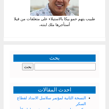
طبيب يتهم حمو بيكا بالاستيلاء على متعلقات من فيلا
أستأجرها ملك ابنته،
بحث
البحث
عن:
احدث المقالات
النسخة الثانية لمؤتمر سلاسل الامداد لقطاع
السكر