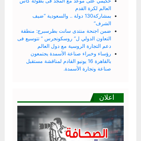
حكيمي على موعد مع المجد فى بطولة كأس
العالم لكرة القدم
بمشاركة130 دولة .. والسعودية “ضيف
الشرف”
ضمن اجنحة منتدى سانت بطرسبرج: منطقة
التعاون الدولي ل” روسكونجرس ” تتوسيع فى
دعم التجارة الروسية مع دول العالم
رؤساء وخبراء صناعة الأسمدة يجتمعون
بالقاهرة 16 يونيو القادم لمناقشة مستقبل
صناعة وتجارة الأسمدة.
اعلان