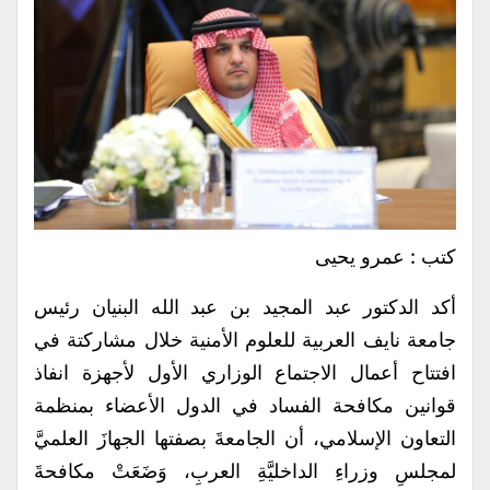
كتب : عمرو يحيى
أكد الدكتور عبد المجيد بن عبد الله البنيان رئيس
جامعة نايف العربية للعلوم الأمنية خلال مشاركتة في
افتتاح أعمال الاجتماع الوزاري الأول لأجهزة انفاذ
قوانين مكافحة الفساد في الدول الأعضاء بمنظمة
التعاون الإسلامي، أن الجامعةَ بصفتها الجهازَ العلميَّ
لمجلسِ وزراءِ الداخليَّةِ العربِ، وَضَعَتْ مكافحةَ