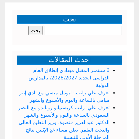
بحث
البحث
عن:
احدث المقالات
6 سبتمبر المقبل ميعادى إنطلاق العام
الدراسى الجديد 2026،2027، بالمدارس
الدولية
تعرف علي راتب : ليونيل ميسي مع نادي إنتر
ميامي بالساعة واليوم والأسبوع والشهر
تعرف علي: راتب كريستيانو رونالدو مع النصر
السعودي بالساعة واليوم والأسبوع والشهر
الدكتور عبدالعزيز قنصوة، وزير التعليم العالي
والبحث العلمي يعلن مساء غدٍ الإثنين نتائج
المرحلة الأولى للتنسيق