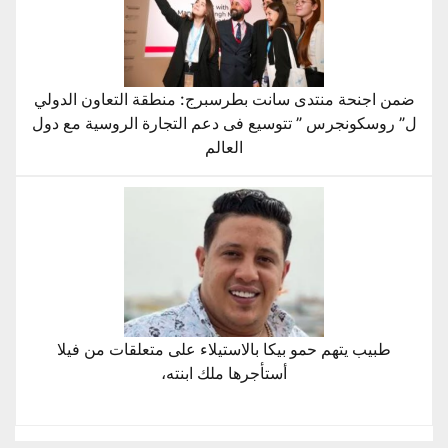
ضمن اجنحة منتدى سانت بطرسبرج: منطقة التعاون الدولي
ل” روسكونجرس ” تتوسيع فى دعم التجارة الروسية مع دول
العالم
طبيب يتهم حمو بيكا بالاستيلاء على متعلقات من فيلا
أستأجرها ملك ابنته،