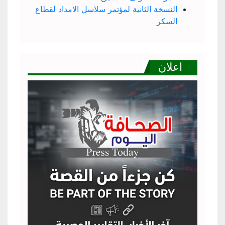
النسخة الثانية لمؤتمر سلاسل الامداد لقطاع
السكر
اعلان