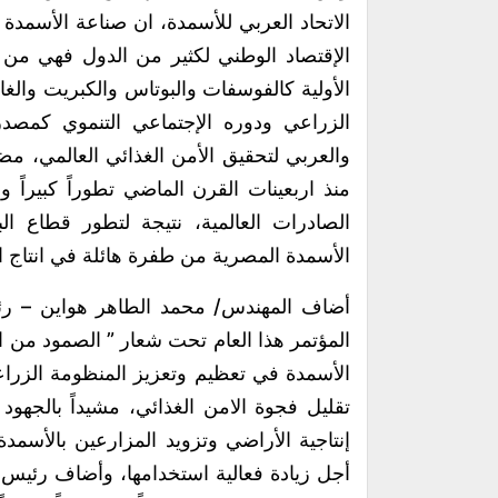
الاتحاد العربي للأسمدة، ان صناعة الأسمدة ت
الإقتصاد الوطني لكثير من الدول فهي من 
الأولية كالفوسفات والبوتاس والكبريت وا
الزراعي ودوره الإجتماعي التنموي كمصد
والعربي لتحقيق الأمن الغذائي العالمي، مض
منذ اربعينات القرن الماضي تطوراً كبيراً 
الصادرات العالمية، نتيجة لتطور قطاع ال
الأسمدة المصرية من طفرة هائلة في انتاج الا
أضاف المهندس/ محمد الطاهر هواين – رئيس
المؤتمر هذا العام تحت شعار ” الصمود من ا
الأسمدة في تعظيم وتعزيز المنظومة الزراع
تقليل فجوة الامن الغذائي، مشيداً بالجه
إنتاجية الأراضي وتزويد المزارعين بالأسمدة
أجل زيادة فعالية استخدامها، وأضاف رئيس 