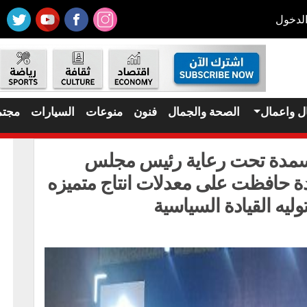
لدخول
ل واعمال
الصحة والجمال
فنون
منوعات
السيارات
مجتم
لمؤتمر الدولي الـ ٢٩ للأسمدة تحت رعاية رئيس مجلس
ة حافظت على معدلات انتاج متميزه
ليه القيادة السياسية