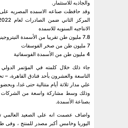
والجاذبه للاستثمار.
وقد حافظت صناعه الاسمده المصريه على 
الانتاجيه السنويه للاسمده
7.8 مليون طن تقريبا من الأسمدة النيتروجينية.
7 مليون طن من صخر الفوسفات
4 مليون طن من الأسمدة الفوسفاتية
جاء ذلك خلال كلمته في المؤتمر الدول
التاسعة والعشرون بأحد فنادق القاهرة، – ت
علي مدار ثلاثة أيام متتالية حتى غدا، وبحضو
وذلك وسط مشاركة واسعة من الشركات الع
بصناعة الأسمدة.
واضاف عصمت انه على الصعيد العالمي تس
اليوريا وخامس أكبر مصدر للمنتج ، وفى ظ