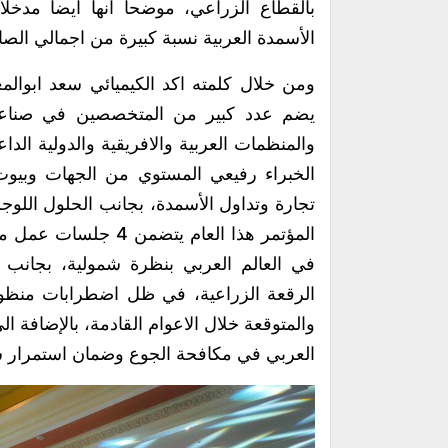
بالقطاع الزراعي، موضحاً انها ايضاً مدخلا
الأسمدة العربية نسبة كبيرة من اجمالي الصاد
ومن خلال كلمته اكد الكيميائي سعد ابوالمع
يضم عدد كبير من المتخصصين في صناعة ا
والمنظمات العربية والافريقية والدولية ال
الخبراء رفيعي المستوي من الجهات وبيوت
تجارة وتداول الأسمدة، بجانب الحلول اللوج
المؤتمر هذا العام يت
في العالم العربي بنظرة شمولية، بجانب ا
الرقعة الزراعية، في ظل اضطرابات منظومة
والمتوقعة خلال الاعوام القادمة، بالإضافة 
العربي في مكافحة الجوع وضمان استمرار سلة