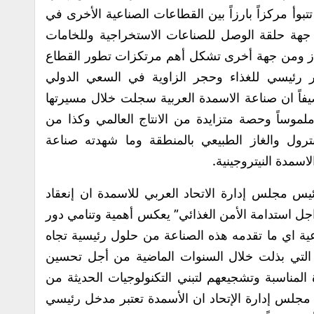
تبوأ مركزاً بارزاً بين القطاعات الصناعية الأخرى في
جهة حلقة الوصل للصناعات الاستخراجية وللخامات
لغاز ومن جهة أخرى تشكل أهم مرتكزات تطور القطاع
ر رئيسي للغذاء وحجر الزاوية في السعي الدولي
يفاً ان صناعة الاسمدة العربية سجلت خلال مسيرتها
وملموساً وحصة متزايدة من الانتاج العالمي وكذا من
بترول والغاز الطبيعي بالمنطقة وما شهدته صناعة
سمدة النيتروجينية.
 مجلس إدارة الاتحاد العربي للاسمدة ان إنعقاد
جل استدامة الأمن الغذائي” يعكس أهمية وتنامي دور
ية اي ما تقدمه هذه الصناعة من حلول رئيسية تجاه
ود التي بذلت خلال السنوات الماضية من أجل تحسين
 المناسبة وتشجيعهم لتبني التكنولوجيات الحديثة من
مجلس إدارة الإتحاد ان الأسمدة تعتبر مدخل رئيسي