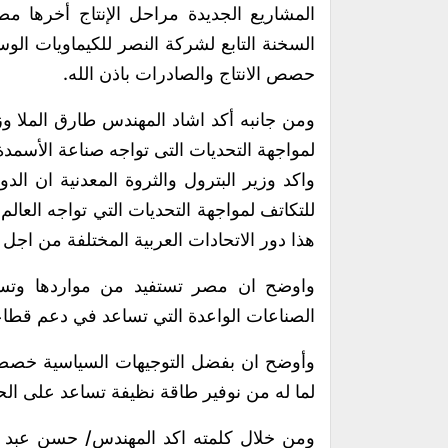
السخنة التابع لشركة النصر للكيماويات الو
حصص الانتاج والصادرات باذن الله.
ومن جانبه أكد اشاد المهندس طارق الملا وزي
لمواجهة التحديات التى تواجه صناعة الأسمدة 
واكد وزير البترول والثروة المعدنية ان ال
للتكاتف لمواجهة التحديات التي تواجه العالم
هذا دور الاتحادات العربية المختلفة من اجل 
واوضح ان مصر تستفيد من مواردها وتس
الصناعات الواعدة التي تساعد في دعم قطاعا
وأوضح ان بفضل التوجيهات السياسية خصصت 
لما له من نوفير طاقة نظيفة تساعد على الحف
ومن خلال كلمته اكد المهندس/ حسن عبد ا