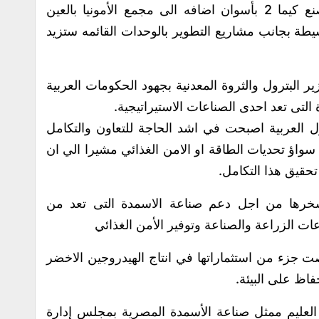
المشاريع الجديدة مراحل الإنتاج أخرها مصنع كيما 2 بأسوان اضافه الى مجمع الأمونيا بالعين
سيطة بجانب مشاريع التطوير بالوحدات القائمه ستزيد
ر البترول والثروة المعدنية بجهود الحكومات العربية
التى تعد احدى الصناعات الاستيراتيجية.
دول العربية اصبحت في اشد الحاجة للتعاون والتكامل
 سواؤ تحديات الطاقة او الامن الغذائي مشيرا الي ان
تحقيق هذا التكامل.
خرها من اجل دعم صناعة الاسمدة التى تعد من
ت الزراعة والصناعة وتوفير الأمن الغذائي
جزء من استثماراتها في انتاج الهيدروجين الاخضر
اظ على البيئة.
لعليم ممثل صناعة الأسمدة المصرية بمجلس إدارة