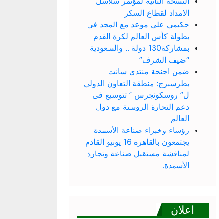
النسخة الثانية لمؤتمر سلاسل
الامداد لقطاع السكر
حكيمي على موعد مع المجد فى
بطولة كأس العالم لكرة القدم
بمشاركة130 دولة .. والسعودية
“ضيف الشرف”
ضمن اجنحة منتدى سانت
بطرسبرج: منطقة التعاون الدولي
ل” روسكونجرس ” تتوسيع فى
دعم التجارة الروسية مع دول
العالم
رؤساء وخبراء صناعة الأسمدة
يجتمعون بالقاهرة 16 يونيو القادم
لمناقشة مستقبل صناعة وتجارة
الأسمدة.
اعلان