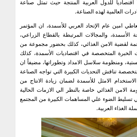
ً اقتصادياً للدول العربية المنتجة حيث تمثل صناعة
رات العالمية لهذه الصناعة.
اطي امين عام الإتحاد العربي للأسمدة، ان المؤتمر
لأسمدة، والمجالات المرتبطة بالقطاع الزراعي،
داعمة لقضية الامن الغذائي، كذلك بحضور مجموعة من
 الخبرة المتخصصة في اقتصاديات الأسمدة، كذلك
ستية، ومنظومة سلاسل الامداد وتطوراتها، مضيفاً ان
ضمن 4 جلسات عمل متخصصة تناقش التحديات الكبيرة التي تواجه الصناعة
لاستخدام الامثل للأسمدة لضمان زيادة الانتاج من
 الامن الغذائي خاصة بالنظر الي الازمات الحالية
الي تسليط الضوء علي المساهمات الكبيرة من المجتمع
 الغذاء العربية.