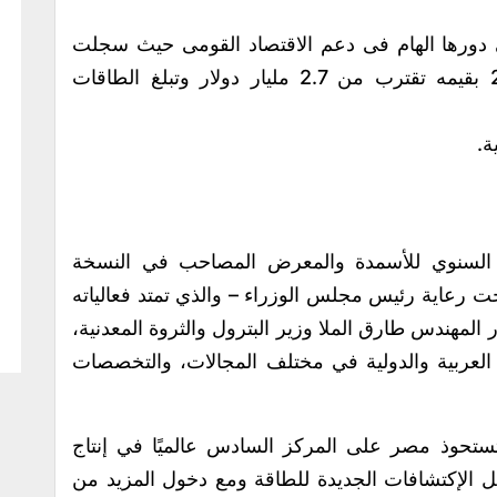
دورها الهام فى دعم الاقتصاد القومى حيث سجلت
المركز الثاني ضمن الصادرات لعام 2022 بقيمه تقترب من 2.7 مليار دولار وتبلغ الطاقات
ي السنوي للأسمدة والمعرض المصاحب في النسخة
حت رعاية رئيس مجلس الوزراء – والذي تمتد فعالياته
ر المهندس طارق الملا وزير البترول والثروة المعدنية،
ربية والدولية في مختلف المجالات، والتخصصات
تحوذ مصر على المركز السادس عالميًا في إنتاج
ل الإكتشافات الجديدة للطاقة ومع دخول المزيد من