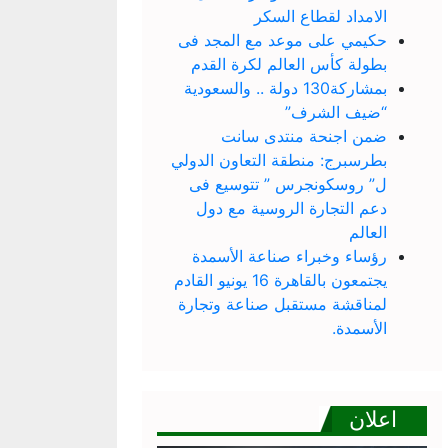
الامداد لقطاع السكر
حكيمي على موعد مع المجد فى
بطولة كأس العالم لكرة القدم
بمشاركة130 دولة .. والسعودية
“ضيف الشرف”
ضمن اجنحة منتدى سانت
بطرسبرج: منطقة التعاون الدولي
ل” روسكونجرس ” تتوسيع فى
دعم التجارة الروسية مع دول
العالم
رؤساء وخبراء صناعة الأسمدة
يجتمعون بالقاهرة 16 يونيو القادم
لمناقشة مستقبل صناعة وتجارة
الأسمدة.
اعلان