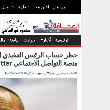
من نحن
اعلن معنا
اتصل بنا
تسجيل ا
الرئيسية
أخبار
حوادث
رياضة
مال
حظر حساب الرئيس التنفيذي ا
منصة التواصل الاجتماعي Twitter
تقنيات
,
مميز
,
25 ديسمبر, 2021,
No Comment