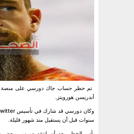
أندريسن هورويتز.
سنوات قبل أن يستقيل منذ شهور قليلة.
يأتي الحظر بعد أن انتقد دورسي بعض جو