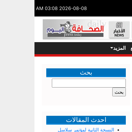
2026-08-08 03:08 AM
المزيد
بحث
البحث
عن:
احدث المقالات
النسخة الثانية لمؤتمر سلاسل