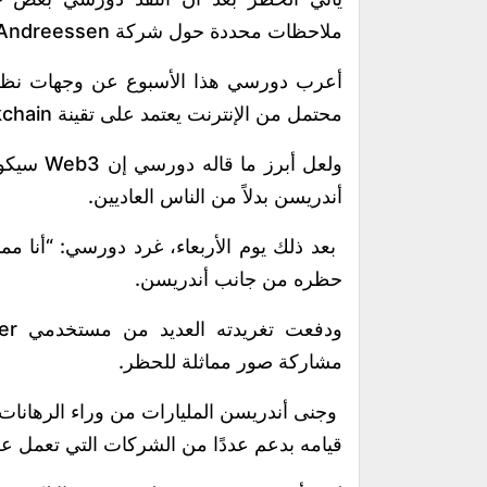
ملاحظات محددة حول شركة Andreessen التي أسسها أندريسن هورويتز.
محتمل من الإنترنت يعتمد على تقينة blockchain.
ولعل أبر
أندريسن بدلاً من الناس العاديين.
حظره من جانب أندريسن.
مشاركة صور مماثلة للحظر.
قيامه بدعم عددًا من الشركات التي تعمل على تقنيات