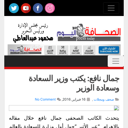
جمال نافع: يكتب وزير السعادة
وسعادة الوزير
صحف ومجلات
,
16 فبراير, 2016,
No Comment
يتحدث الكاتب الصحفى جمال نافع خلال مقاله
بالاهرام “عبر الأثير “حول أول وزارة للسعادة بالعالم