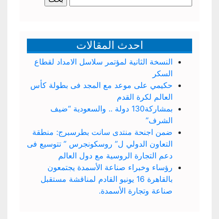
عن:
احدث المقالات
النسخة الثانية لمؤتمر سلاسل الامداد لقطاع
السكر
حكيمي على موعد مع المجد فى بطولة كأس
العالم لكرة القدم
بمشاركة130 دولة .. والسعودية “ضيف
الشرف”
ضمن اجنحة منتدى سانت بطرسبرج: منطقة
التعاون الدولي ل” روسكونجرس ” تتوسيع فى
دعم التجارة الروسية مع دول العالم
رؤساء وخبراء صناعة الأسمدة يجتمعون
بالقاهرة 16 يونيو القادم لمناقشة مستقبل
صناعة وتجارة الأسمدة.