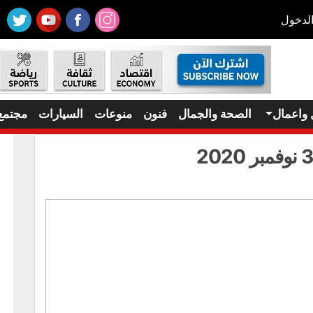
لدخول
 واعمال
الصحة والجمال
فنون
منوعات
السيارات
مجتمع