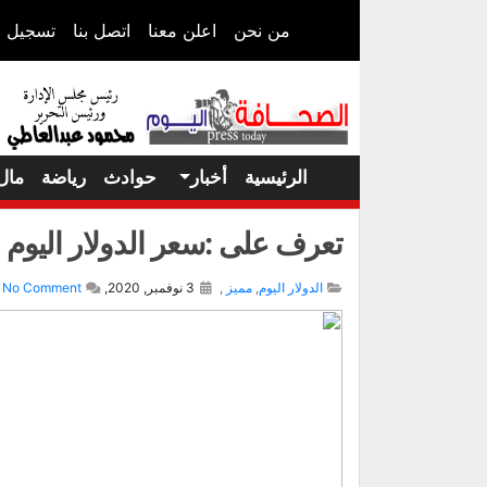
من نحن
اعلن معنا
اتصل بنا
تسجيل ا
الرئيسية
أخبار
حوادث
رياضة
مال
تعرف على :سعر الدولار اليوم 3 نوفمبر 2020
الدولار اليوم
,
مميز
,
3 نوفمبر, 2020,
No Comment