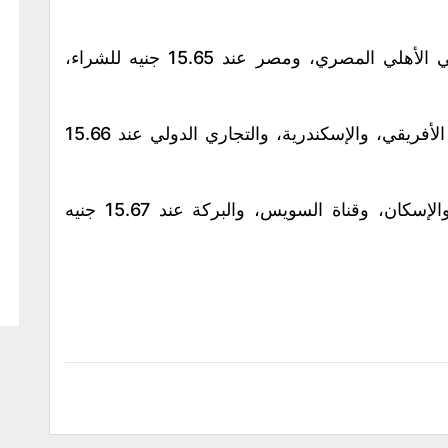
وحافظ سعر الدولار على مستواه في بنكي الأهلي المصري، ومصر عند 15.65 جنيه للشراء،
واستقر الدولار في بنوك القاهرة، والعربي الأفريقي، والإسكندرية، والتجاري الدولي عند 15.66
وبقي سعر الدولار ثابتا في بنوك التعمير والإسكان، وقناة السويس، والبركة عند 15.67 جنيه