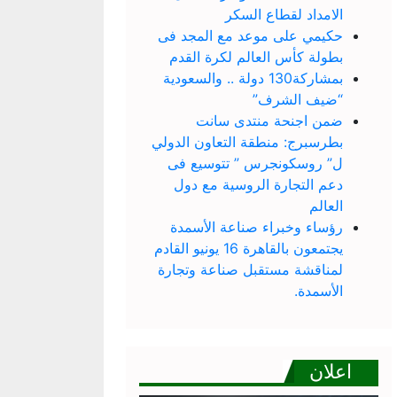
الامداد لقطاع السكر
حكيمي على موعد مع المجد فى
بطولة كأس العالم لكرة القدم
بمشاركة130 دولة .. والسعودية
“ضيف الشرف”
ضمن اجنحة منتدى سانت
بطرسبرج: منطقة التعاون الدولي
ل” روسكونجرس ” تتوسيع فى
دعم التجارة الروسية مع دول
العالم
رؤساء وخبراء صناعة الأسمدة
يجتمعون بالقاهرة 16 يونيو القادم
لمناقشة مستقبل صناعة وتجارة
الأسمدة.
اعلان