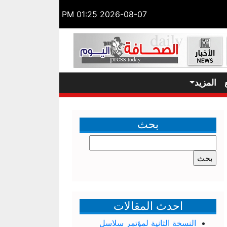
2026-08-07 01:25 PM
المزيد
بحث
البحث
عن:
احدث المقالات
النسخة الثانية لمؤتمر سلاسل