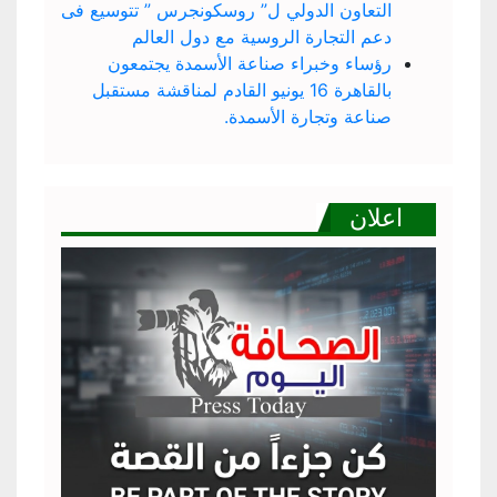
التعاون الدولي ل” روسكونجرس ” تتوسيع فى
دعم التجارة الروسية مع دول العالم
رؤساء وخبراء صناعة الأسمدة يجتمعون
بالقاهرة 16 يونيو القادم لمناقشة مستقبل
صناعة وتجارة الأسمدة.
اعلان