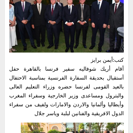
كتب:أيمن برايز
أقام أريك شوفاليه سفير فرنسا بالقاهرة حفل
أستقبال بحديقة السفارة الفرنسية بمناسبة الاحتفال
بالعيد القومى لفرنسا حضره وزراء التعليم العالى
والبترول ومساعدى وزير الخارجية وسفراء المغرب
وأيطاليا وألمانيا والاردن والامارات ولفيف من سفراء
الدول الافريقية والفنانين لبلبة وياسر جلال