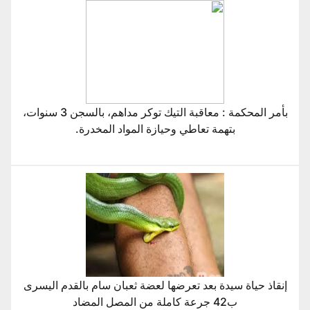
بأمر المحكمة : معاقبة التيك توكر مداهم، بالسجن 3 سنوات،
بتهمة تعاطي وحيازة المواد المخدرة.
إنقاذ حياة سيدة بعد تعرضها لعضة ثعبان سام بالقدم اليسرى
ب42 جرعة كاملة من المصل المضاد