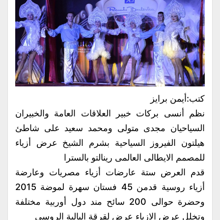
كتب:أيمن برايز
نظم أنسى بركات خبير العلاقات العامة والخبيران
السياحيان مجدى متولى ومحمد سعيد على شاطئ
هيلتون الفيروز السياحية بشرم الشيخ عرض أزياء
للمصمم الايطالى العالمى رينالتو بالسترا
قدم العرض ستة عارضات أزياء مصريات وعارضة
أزياء روسية قدمن 45 فستان سهرة لموضة 2015
وحضرة حوالى 200 سائح مند دول أوربية مختلفة
وتخلل عرض الازياء عرض لقرقة البالية الروسى