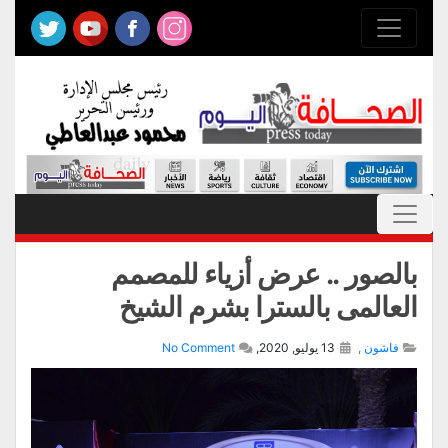
بالصور .. عرض أزياء للمصمم
العالمى بالسترا بشرم الشيخ
فاشون
,
13 يوليو, 2020,
No Comment