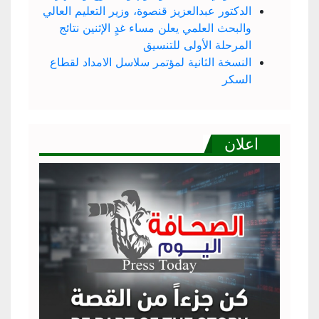
الدكتور عبدالعزيز قنصوة، وزير التعليم العالي
والبحث العلمي يعلن مساء غدٍ الإثنين نتائج
المرحلة الأولى للتنسيق
النسخة الثانية لمؤتمر سلاسل الامداد لقطاع
السكر
اعلان