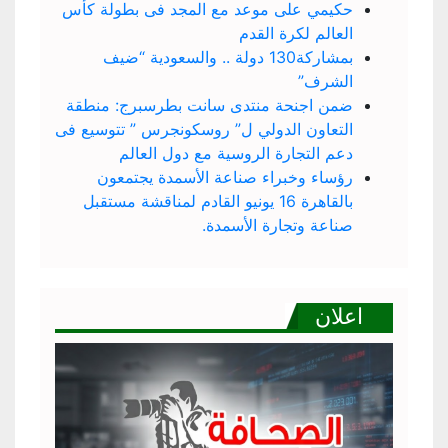
حكيمي على موعد مع المجد فى بطولة كأس
العالم لكرة القدم
بمشاركة130 دولة .. والسعودية “ضيف
الشرف”
ضمن اجنحة منتدى سانت بطرسبرج: منطقة
التعاون الدولي ل” روسكونجرس ” تتوسيع فى
دعم التجارة الروسية مع دول العالم
رؤساء وخبراء صناعة الأسمدة يجتمعون
بالقاهرة 16 يونيو القادم لمناقشة مستقبل
صناعة وتجارة الأسمدة.
اعلان