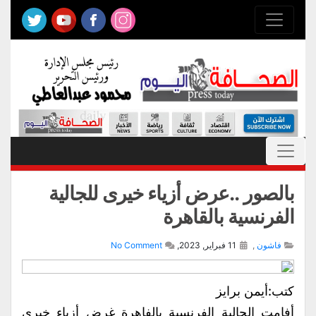
بالصور ..عرض أزياء خيرى للجالية
الفرنسية بالقاهرة
فاشون
,
11 فبراير, 2023,
No Comment
كتب:أيمن برايز
أفامت الجالية الفرنسية بالفاهرة غرض أزياء خيرى