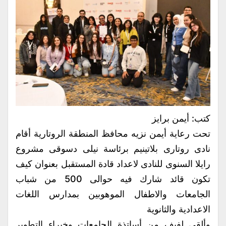
كتب: أيمن برايز
تحت رعاية أيمن نزيه محافظ المنطقة الروتارية أقام
نادى روتارى بلاتينيم برئاسة نيلى دسوقى مشروع
رايلا السنوى للنادى لاعداد قادة المستقبل بعنوان كيف
تكون قائد شارك فيه حوالى 500 من شباب
الجامعات والاطفال الموهوبين بمدارس اللغات
الاعدادية والثانوية
وألقى لفيف من أساتذة الجامعات وخبراء التطوير