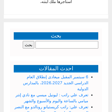
أستأجرها ملك ابنته،
بحث
البحث
عن:
احدث المقالات
6 سبتمبر المقبل ميعادى إنطلاق العام
الدراسى الجديد 2026،2027، بالمدارس
الدولية
تعرف علي راتب : ليونيل ميسي مع نادي إنتر
ميامي بالساعة واليوم والأسبوع والشهر
تعرف علي: راتب كريستيانو رونالدو مع النصر