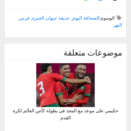
الوسوم:
الصحافة اليوم
,
حديقة حيوان الجيزة
,
فرس
النهر
موضوعات متعلقة
حكيمي على موعد مع المجد فى بطولة كأس العالم لكرة
القدم