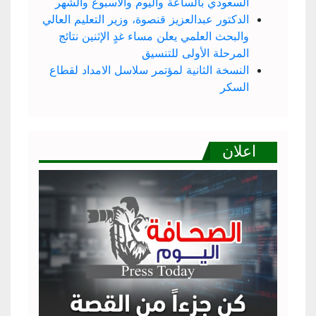
السعودي بالساعة واليوم والأسبوع والشهر
الدكتور عبدالعزيز قنصوة، وزير التعليم العالي
والبحث العلمي يعلن مساء غدٍ الإثنين نتائج
المرحلة الأولى للتنسيق
النسخة الثانية لمؤتمر سلاسل الامداد لقطاع
السكر
اعلان