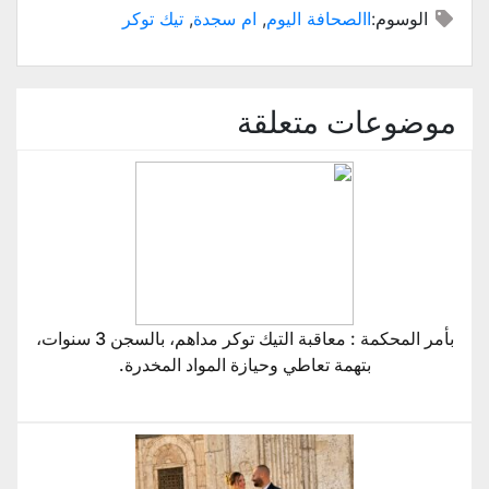
الوسوم:
االصحافة اليوم
,
ام سجدة
,
تيك توكر
موضوعات متعلقة
بأمر المحكمة : معاقبة التيك توكر مداهم، بالسجن 3 سنوات،
بتهمة تعاطي وحيازة المواد المخدرة.