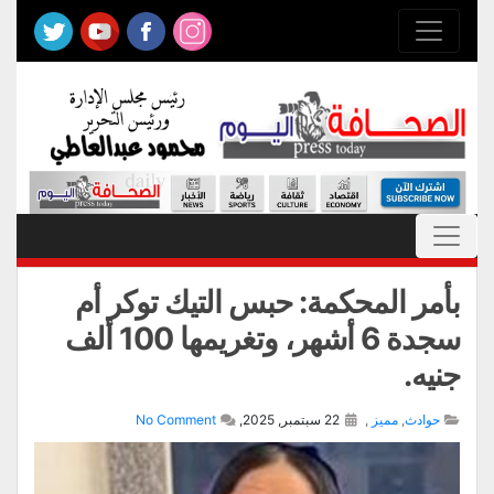
بأمر المحكمة: حبس التيك توكر أم
سجدة 6 أشهر، وتغريمها 100 ألف
جنيه.
حوادث
,
مميز
,
22 سبتمبر, 2025,
No Comment