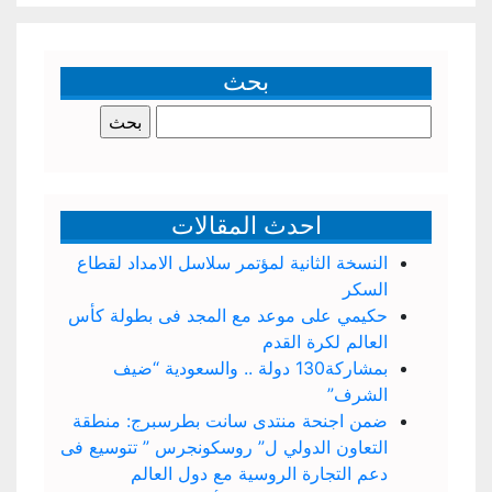
بحث
البحث
عن:
احدث المقالات
النسخة الثانية لمؤتمر سلاسل الامداد لقطاع
السكر
حكيمي على موعد مع المجد فى بطولة كأس
العالم لكرة القدم
بمشاركة130 دولة .. والسعودية “ضيف
الشرف”
ضمن اجنحة منتدى سانت بطرسبرج: منطقة
التعاون الدولي ل” روسكونجرس ” تتوسيع فى
دعم التجارة الروسية مع دول العالم