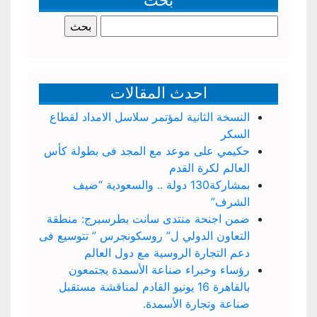
بحث
البحث
عن:
احدث المقالات
النسخة الثانية لمؤتمر سلاسل الامداد لقطاع
السكر
حكيمي على موعد مع المجد فى بطولة كأس
العالم لكرة القدم
بمشاركة130 دولة .. والسعودية “ضيف
الشرف”
ضمن اجنحة منتدى سانت بطرسبرج: منطقة
التعاون الدولي ل” روسكونجرس ” تتوسيع فى
دعم التجارة الروسية مع دول العالم
رؤساء وخبراء صناعة الأسمدة يجتمعون
بالقاهرة 16 يونيو القادم لمناقشة مستقبل
صناعة وتجارة الأسمدة.