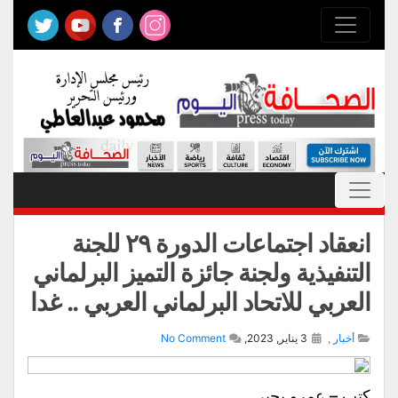
انعقاد اجتماعات الدورة ٢٩ للجنة
التنفيذية ولجنة جائزة التميز البرلماني
العربي للاتحاد البرلماني العربي .. غدا
أخبار
,
3 يناير, 2023,
No Comment
كتب – عمرو يحيى