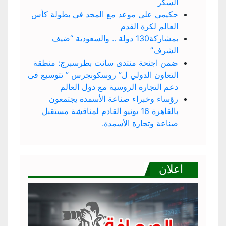
السكر
حكيمي على موعد مع المجد فى بطولة كأس
العالم لكرة القدم
بمشاركة130 دولة .. والسعودية “ضيف
الشرف”
ضمن اجنحة منتدى سانت بطرسبرج: منطقة
التعاون الدولي ل” روسكونجرس ” تتوسيع فى
دعم التجارة الروسية مع دول العالم
رؤساء وخبراء صناعة الأسمدة يجتمعون
بالقاهرة 16 يونيو القادم لمناقشة مستقبل
صناعة وتجارة الأسمدة.
اعلان