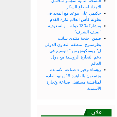
النسخة الثانية لمؤتمر سلاسل
الامداد لقطاع السكر
حكيمي على موعد مع المجد فى
بطولة كأس العالم لكرة القدم
بمشاركة130 دولة .. والسعودية
“ضيف الشرف”
ضمن اجنحة منتدى سانت
بطرسبرج: منطقة التعاون الدولي
ل” روسكونجرس ” تتوسيع فى
دعم التجارة الروسية مع دول
العالم
رؤساء وخبراء صناعة الأسمدة
يجتمعون بالقاهرة 16 يونيو القادم
لمناقشة مستقبل صناعة وتجارة
الأسمدة.
اعلان