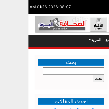
2026-08-07 01:26 AM
ع
المزيد
بحث
البحث
عن:
احدث المقالات