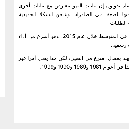
راء اقتصاد يقولون إن بيانات النمو تتعارض مع بيانات أخرى
ومنها الضعف في الصادرات وشحن السكك الحديدية
 الطلبات
يذكر أن اقتصاد الهند نما بمعدل بلغ 7.5 % في المتوسط خلال عام 2015، وهو أسرع من أداء
لهند بمعدل أسرع من الصين، لكن هذا يظل أمرا غير
1989 و1990 و1999.