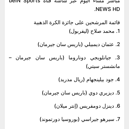
مباشر مساء اليوم عبر شاشة قناة beIN Sports
NEWS HD.
قائمة المرشحين على جائزة الكرة الذهبية
1. محمد صلاح (ليفربول)
2. عثمان ديمبيلي (باريس سان جيرمان)
3. جيانلويجي دوناروما (باريس سان جيرمان –
مانشستر سيتي)
4. جود بيلينجهام (ريال مدريد)
5. ديزيري دوي (باريس سان جيرمان)
6. دينزل دومفريس (إنتر ميلان)
7. سيرهو جيراسي (بوروسيا دورتموند)