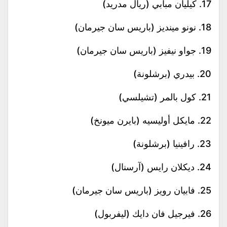
17. كيليان مبابي (ريال مدريد)
18. نونو مينديز (باريس سان جيرمان)
19. جواو نيفيز (باريس سان جيرمان)
20. بيدري (برشلونة)
21. كول بالمر (تشيلسي)
22. مايكل أوليسيه (بايرن ميونخ)
23. رافينيا (برشلونة)
24. ديكلان رايس (آرسنال)
25. فابيان رويز (باريس سان جيرمان)
26. فيرجيل فان دايك (ليفربول)