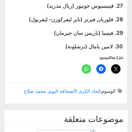
27. فينيسيوس جونيور (ريال مدريد)
28. فلوريان فيرتز (باير ليفركوزن- ليفربول)
29. فيتينيا (باريس سان جيرمان)
30. لامين يامال (برشلونة)
شارك هذا الموضوع:
الوسوم:
إتحاد الكرة
,
االصحافة اليوم
,
محمد صلاح
موضوعات متعلقة